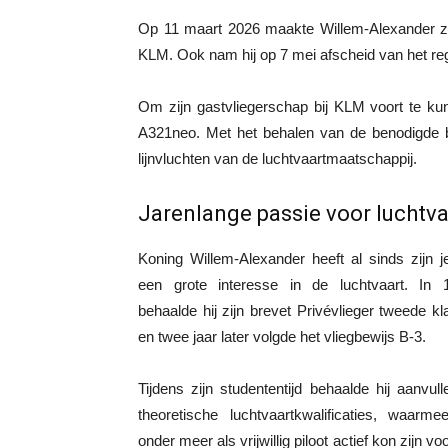
Op 11 maart 2026 maakte Willem-Alexander zijn
KLM. Ook nam hij op 7 mei afscheid van het re
Om zijn gastvliegerschap bij KLM voort te ku
A321neo. Met het behalen van de benodigde be
lijnvluchten van de luchtvaartmaatschappij.
Jarenlange passie voor luchtva
Koning Willem-Alexander heeft al sinds zijn j
een grote interesse in de luchtvaart. In 
behaalde hij zijn brevet Privévlieger tweede k
en twee jaar later volgde het vliegbewijs B-3.
Tijdens zijn studententijd behaalde hij aanvul
theoretische luchtvaartkwalificaties, waarmee
onder meer als vrijwillig piloot actief kon zijn vo