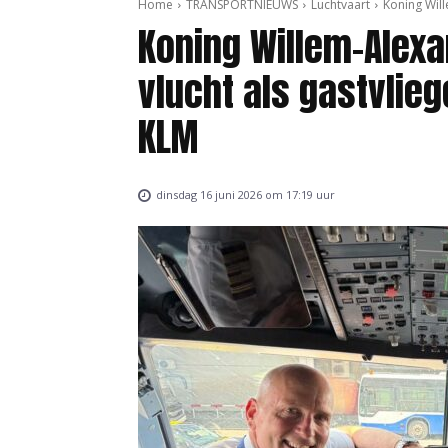
Home
TRANSPORTNIEUWS
Luchtvaart
Koning Will
Koning Willem-Alex
vlucht als gastvlie
KLM
dinsdag 16 juni 2026 om 17:19 uur