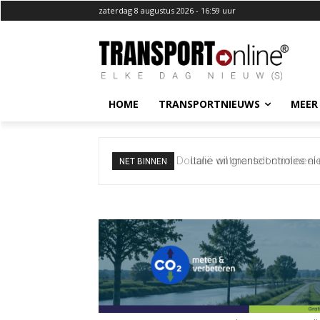
zaterdag 8 augustus 2026 - 16:59 uur
HOME
TRANSPORTNIEUWS
MEER
Italië wil grenscontroles ni
NET BINNEN