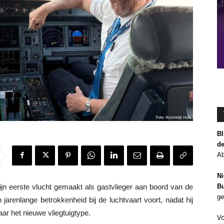
Bl
de
Ab
Ni
Bu
n eerste vlucht gemaakt als gastvlieger aan boord van de
ge
arenlange betrokkenheid bij de luchtvaart voort, nadat hij
ar het nieuwe vliegtuigtype.
V