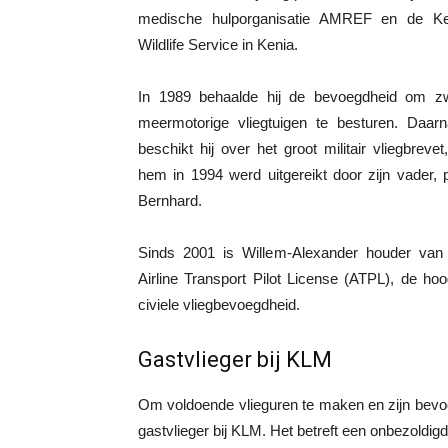
medische hulporganisatie AMREF en de K
Wildlife Service in Kenia.
In 1989 behaalde hij de bevoegdheid om z
meermotorige vliegtuigen te besturen. Daarn
beschikt hij over het groot militair vliegbrevet
hem in 1994 werd uitgereikt door zijn vader, 
Bernhard.
Sinds 2001 is Willem-Alexander houder van
Airline Transport Pilot License (ATPL), de ho
civiele vliegbevoegdheid.
Gastvlieger bij KLM
Om voldoende vlieguren te maken en zijn bevoeg
gastvlieger bij KLM. Het betreft een onbezoldigd