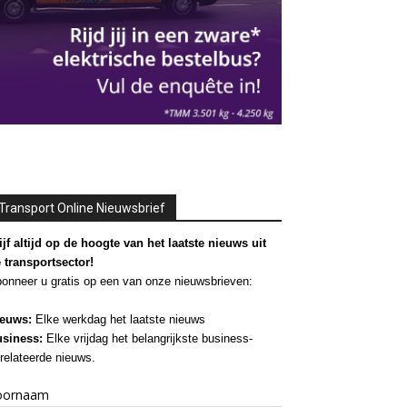
Transport Online Nieuwsbrief
ijf altijd op de hoogte van het laatste nieuws uit
 transportsector!
onneer u gratis op een van onze nieuwsbrieven:
euws:
Elke werkdag het laatste nieuws
siness:
Elke vrijdag het belangrijkste business-
relateerde nieuws.
oornaam