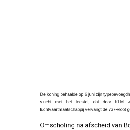
De koning behaalde op 6 juni zijn typebevoegdh
vlucht met het toestel, dat door KLM 
luchtvaartmaatschappij vervangt de 737-vloot gel
Omscholing na afscheid van B