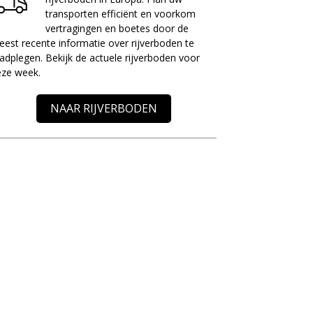
transporten efficiënt en voorkom
vertragingen en boetes door de
est recente informatie over rijverboden te
adplegen. Bekijk de actuele rijverboden voor
eze week.
NAAR RIJVERBODEN