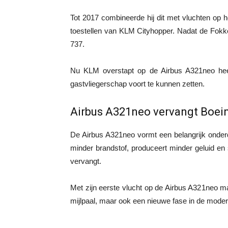
Tot 2017 combineerde hij dit met vluchten op 
toestellen van KLM Cityhopper. Nadat de Fokker
737.
Nu KLM overstapt op de Airbus A321neo heef
gastvliegerschap voort te kunnen zetten.
Airbus A321neo vervangt Boei
De Airbus A321neo vormt een belangrijk onderd
minder brandstof, produceert minder geluid en 
vervangt.
Met zijn eerste vlucht op de Airbus A321neo ma
mijlpaal, maar ook een nieuwe fase in de moder