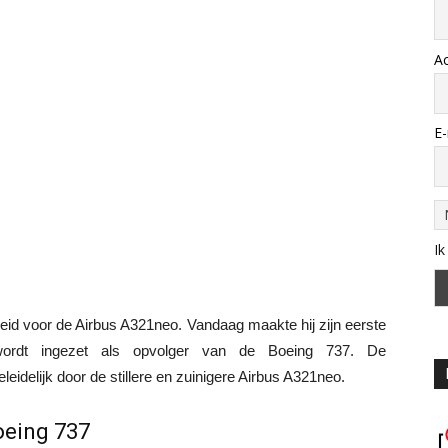
A
E-
Ik
eid voor de Airbus A321neo. Vandaag maakte hij zijn eerste
wordt ingezet als opvolger van de Boeing 737. De
eidelijk door de stillere en zuinigere Airbus A321neo.
oeing 737