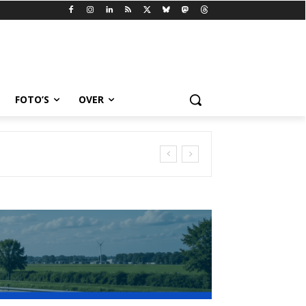
FOTO’S
OVER