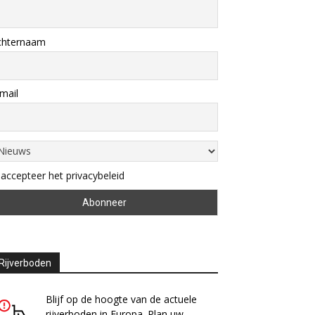
chternaam
mail
 accepteer het privacybeleid
Rijverboden
Blijf op de hoogte van de actuele
rijverboden in Europa. Plan uw