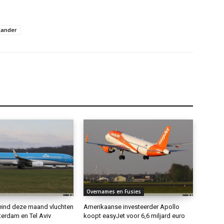
xander
Overnames en Fusies
eind deze maand vluchten
Amerikaanse investeerder Apollo
erdam en Tel Aviv
koopt easyJet voor 6,6 miljard euro