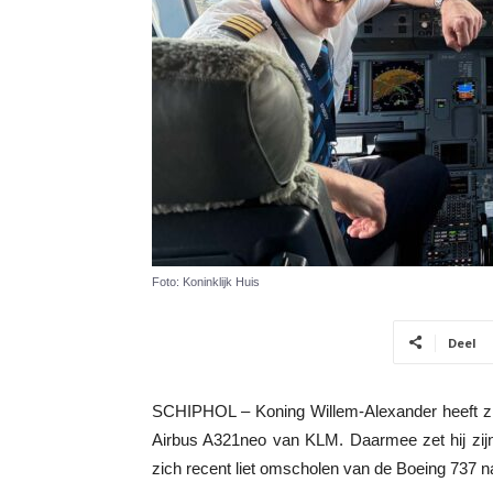
Foto: Koninklijk Huis
Deel
SCHIPHOL – Koning Willem-Alexander heeft zij
Airbus A321neo van KLM. Daarmee zet hij zijn j
zich recent liet omscholen van de Boeing 737 na