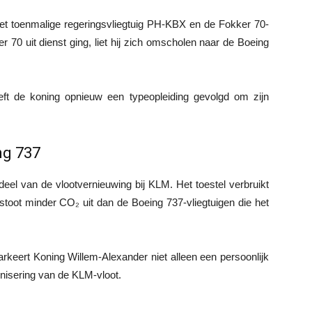
het toenmalige regeringsvliegtuig PH-KBX en de Fokker 70-
 70 uit dienst ging, liet hij zich omscholen naar de Boeing
t de koning opnieuw een typeopleiding gevolgd om zijn
ng 737
eel van de vlootvernieuwing bij KLM. Het toestel verbruikt
stoot minder CO₂ uit dan de Boeing 737-vliegtuigen die het
rkeert Koning Willem-Alexander niet alleen een persoonlijk
nisering van de KLM-vloot.