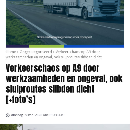
Home
Ongecategoriseerd
Verkeerschaos op A9 door
werkzaamheden en ongeval, ook sluiproutes slibden dicht
Verkeerschaos op A9 door
werkzaamheden en ongeval, ook
sluiproutes slibden dicht
[+foto’s]
dinsdag 19 mei 2026 om 19:33 uur