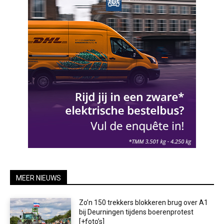
MEER NIEUWS
Zo’n 150 trekkers blokkeren brug over A1
bij Deurningen tijdens boerenprotest
[+foto’s]