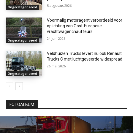
5 augustus 2026
Ongecategoriseerd
Voormalig motoragent veroordeeld voor
oplichting van Oost-Europese
vrachtwagenchauffeurs
24 juni 2026
Ongecategoriseerd
Veldhuizen Trucks levert nu ook Renault
Trucks C met luchtgeveerde widespread
26 mei 2026
Ongecategoriseerd
FOTOALBUM