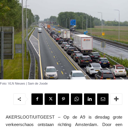
Foto: VLN Nieuws | Sam de Joode
AKERSLOOT/UITGEEST – Op de A9 is dinsdag grote
verkeerschaos ontstaan richting Amsterdam. Door een