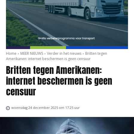
Home
MEER NIEUWS
Verder in het nieuws
Britten tegen
Amerikanen: internet beschermen is geen censuur
Britten tegen Amerikanen:
internet beschermen is geen
censuur
woensdag 24 december 2025 om 17:25 uur