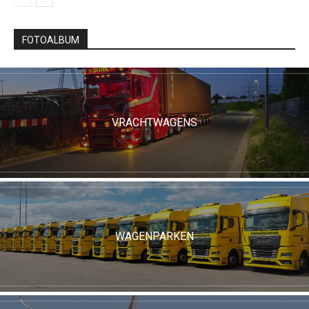
FOTOALBUM
VRACHTWAGENS
WAGENPARKEN