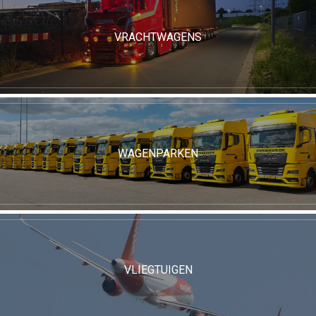
VRACHTWAGENS
WAGENPARKEN
VLIEGTUIGEN