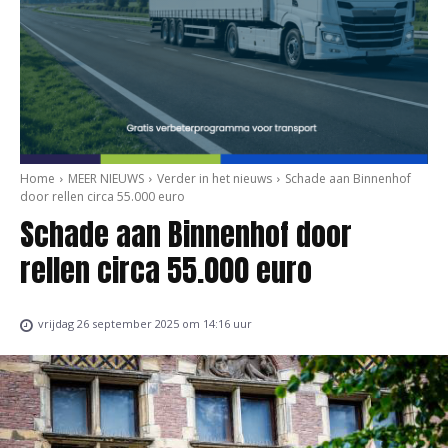
Home
MEER NIEUWS
Verder in het nieuws
Schade aan Binnenhof
door rellen circa 55.000 euro
Schade aan Binnenhof door
rellen circa 55.000 euro
vrijdag 26 september 2025 om 14:16 uur