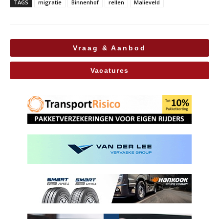
TAGS
migratie
Binnenhof
rellen
Malieveld
Vraag & Aanbod
Vacatures