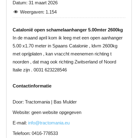
Datum: 31 maart 2026
Weergaven:
1.154
Catalonië open schamelaanhanger 5.00mter 2600kg
In de maand april kom ik leeg met een open aanhanger
5.00 x1.70 meter in Spaans Catalonie , ldvm 2600kg
met oprijplaten , kan vraccht meenemen richting t
noorden , dat mag ook richting Zwitserland of Noord
Italie zijn . 0031 623228546
Contactinformatie
Door: Tractomania | Bas Mulder
Website: geen website opgegeven
E-mail:
info@tractomania.eu
Telefoon: 0416-778533