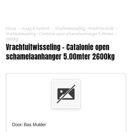
Home
Vraag & Aanbod
Vrachtuitwisseling – Vracht Gezocht
Vrachtuitwisseling – Catalonie open schamelaanhanger 5.00mter
2600kg
Vrachtuitwisseling – Catalonie open
schamelaanhanger 5.00mter 2600kg
Door: Bas Mulder