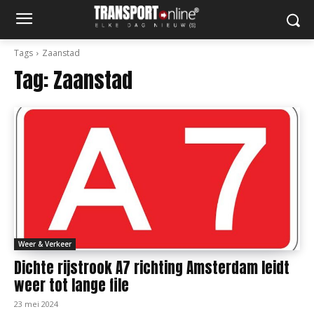
Tags
Zaanstad
Tag:
Zaanstad
Weer & Verkeer
Dichte rijstrook A7 richting Amsterdam leidt
weer tot lange file
23 mei 2024