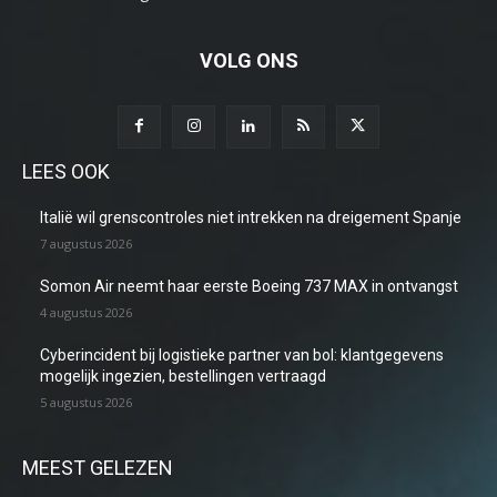
VOLG ONS
LEES OOK
Italië wil grenscontroles niet intrekken na dreigement Spanje
7 augustus 2026
Somon Air neemt haar eerste Boeing 737 MAX in ontvangst
4 augustus 2026
Cyberincident bij logistieke partner van bol: klantgegevens
mogelijk ingezien, bestellingen vertraagd
5 augustus 2026
MEEST GELEZEN