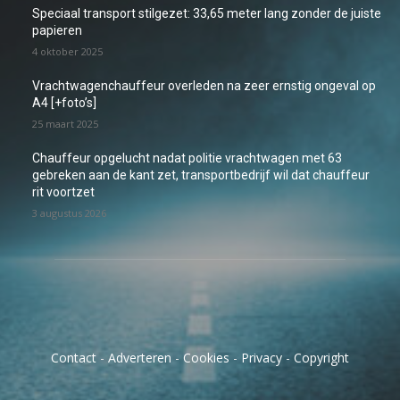
Speciaal transport stilgezet: 33,65 meter lang zonder de juiste
papieren
4 oktober 2025
Vrachtwagenchauffeur overleden na zeer ernstig ongeval op
A4 [+foto’s]
25 maart 2025
Chauffeur opgelucht nadat politie vrachtwagen met 63
gebreken aan de kant zet, transportbedrijf wil dat chauffeur
rit voortzet
3 augustus 2026
Contact
-
Adverteren
-
Cookies
-
Privacy
-
Copyright