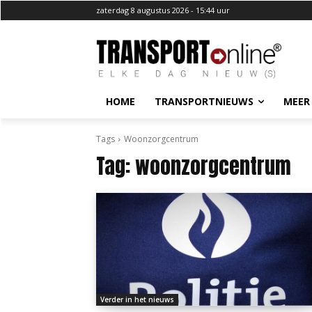
zaterdag 8 augustus 2026 - 15:44 uur
HOME
TRANSPORTNIEUWS
MEER
Tags
Woonzorgcentrum
Tag:
woonzorgcentrum
Verder in het nieuws