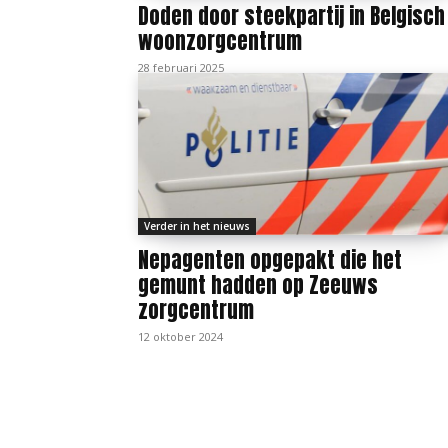
Doden door steekpartij in Belgisch
woonzorgcentrum
28 februari 2025
Verder in het nieuws
Nepagenten opgepakt die het
gemunt hadden op Zeeuws
zorgcentrum
12 oktober 2024