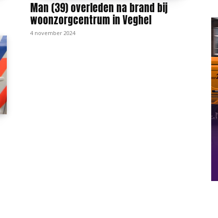
Man (39) overleden na brand bij
woonzorgcentrum in Veghel
4 november 2024