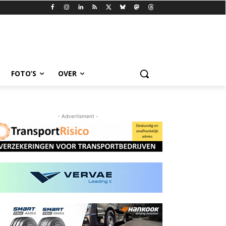
FOTO’S
OVER
- Advertisment -