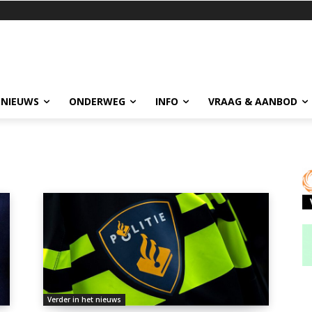
 NIEUWS
ONDERWEG
INFO
VRAAG & AANBOD
Verder in het nieuws