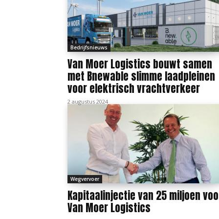
Bedrijfsnieuws
Van Moer Logistics bouwt samen
met Bnewable slimme laadpleinen
voor elektrisch vrachtverkeer
2 augustus 2024
Wegvervoer
Kapitaalinjectie van 25 miljoen voo
Van Moer Logistics