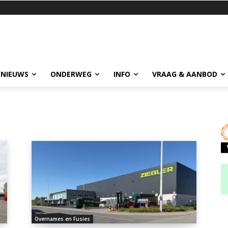
 NIEUWS
ONDERWEG
INFO
VRAAG & AANBOD
Overnames en Fusies