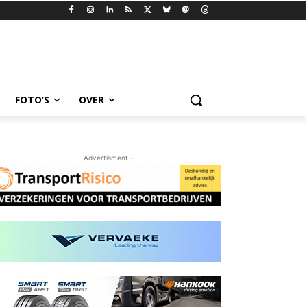
FOTO’S
OVER
- Advertisment -