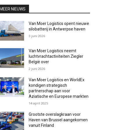
MEER NIEUWS
Van Moer Logistics opent nieuwe
silobatterij in Antwerpse haven
3 juni 2026
Van Moer Logistics neemt
luchtvrachtactiviteiten Ziegler
België over
2 juni 2026
Van Moer Logistics en WorldEx
kondigen strategisch
partnerschap aan voor
Aziatische en Europese markten
14 april 2025
Grootste overslagkraan voor
Haven van Brussel aangekomen
vanuit Finland