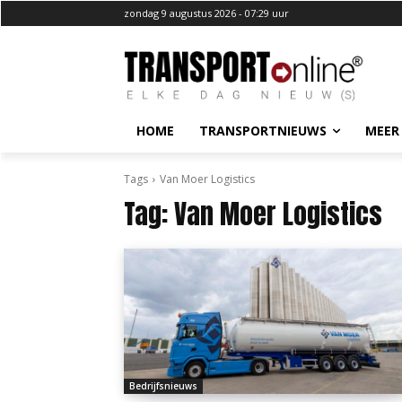
zondag 9 augustus 2026 - 07:29 uur
HOME
TRANSPORTNIEUWS
MEER
Tags
Van Moer Logistics
Tag:
Van Moer Logistics
Bedrijfsnieuws