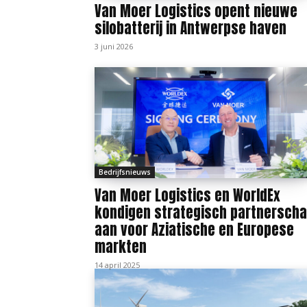
Van Moer Logistics opent nieuwe
silobatterij in Antwerpse haven
3 juni 2026
Bedrijfsnieuws
Van Moer Logistics en WorldEx
kondigen strategisch partnersch
aan voor Aziatische en Europese
markten
14 april 2025