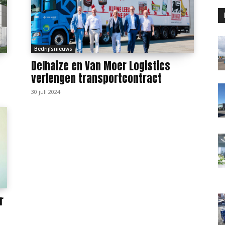
Bedrijfsnieuws
Delhaize en Van Moer Logistics
verlengen transportcontract
30 juli 2024
r