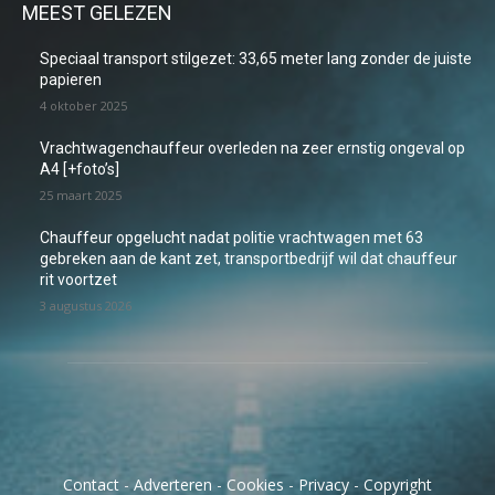
MEEST GELEZEN
Speciaal transport stilgezet: 33,65 meter lang zonder de juiste
papieren
4 oktober 2025
Vrachtwagenchauffeur overleden na zeer ernstig ongeval op
A4 [+foto’s]
25 maart 2025
Chauffeur opgelucht nadat politie vrachtwagen met 63
gebreken aan de kant zet, transportbedrijf wil dat chauffeur
rit voortzet
3 augustus 2026
Contact
-
Adverteren
-
Cookies
-
Privacy
-
Copyright