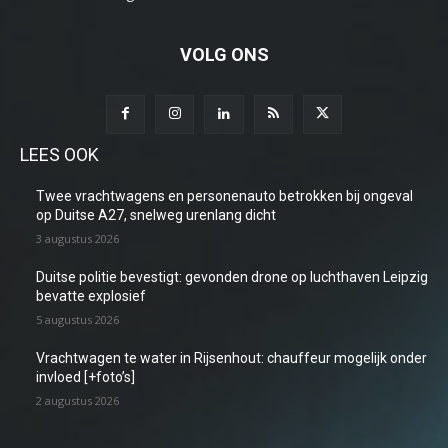
VOLG ONS
LEES OOK
Twee vrachtwagens en personenauto betrokken bij ongeval
op Duitse A27, snelweg urenlang dicht
3 augustus 2026
Duitse politie bevestigt: gevonden drone op luchthaven Leipzig
bevatte explosief
5 augustus 2026
Vrachtwagen te water in Rijsenhout: chauffeur mogelijk onder
invloed [+foto’s]
2 augustus 2026