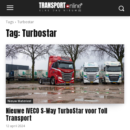
Tags
Turbostar
Tag:
Turbostar
Nieuw Materieel
Nieuwe IVECO S-Way TurboStar voor Toll
Transport
12 april 2024