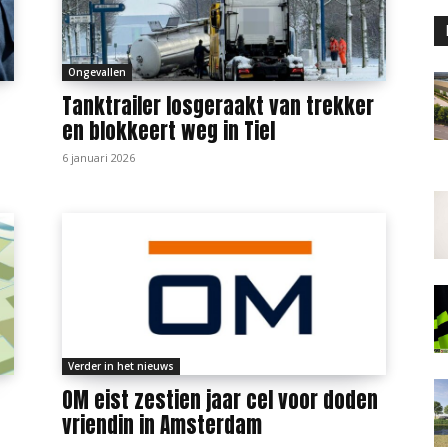
Ongevallen
Tanktrailer losgeraakt van trekker
en blokkeert weg in Tiel
6 januari 2026
Verder in het nieuws
e
OM eist zestien jaar cel voor doden
vriendin in Amsterdam