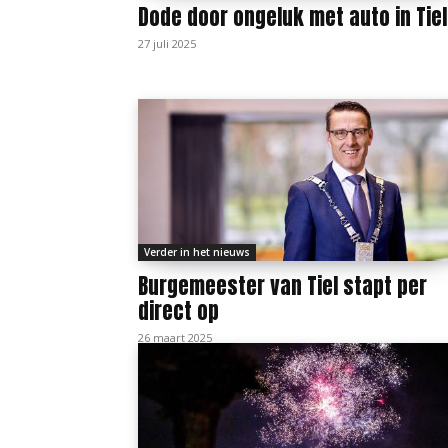
Dode door ongeluk met auto in Tiel
27 juli 2025
Verder in het nieuws
Burgemeester van Tiel stapt per
direct op
26 maart 2025