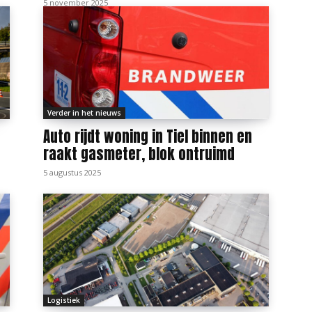
5 november 2025
Verder in het nieuws
Auto rijdt woning in Tiel binnen en
raakt gasmeter, blok ontruimd
5 augustus 2025
Logistiek