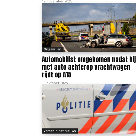
12 november 2025
Ongevallen
Automobilist omgekomen nadat hij
met auto achterop vrachtwagen
rijdt op A15
10 oktober 2025
Verder in het nieuws