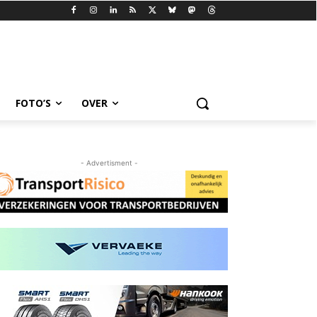
FOTO’S
OVER
- Advertisment -