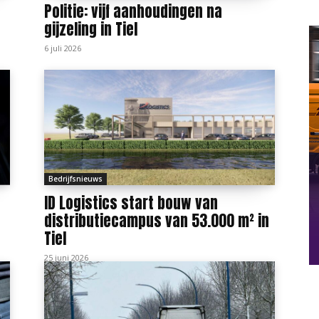
Politie: vijf aanhoudingen na
gijzeling in Tiel
6 juli 2026
Bedrijfsnieuws
ID Logistics start bouw van
distributiecampus van 53.000 m² in
Tiel
25 juni 2026