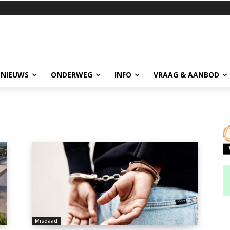
 NIEUWS
ONDERWEG
INFO
VRAAG & AANBOD
Misdaad