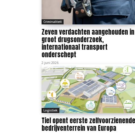
Criminaliteit
Zeven verdachten aangehouden in
groot drugsonderzoek,
internationaal transport
onderschept
2 juni 2026
Logistiek
Tiel opent eerste zelfvoorzienend
bedrijventerrein van Europa