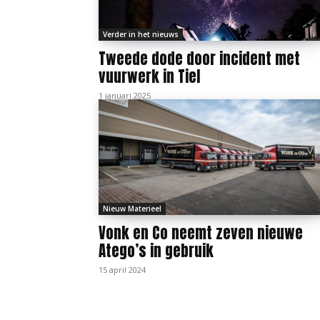
Verder in het nieuws
Tweede dode door incident met
vuurwerk in Tiel
1 januari 2025
Nieuw Materieel
Vonk en Co neemt zeven nieuwe
Atego’s in gebruik
15 april 2024