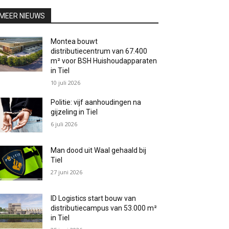
MEER NIEUWS
Montea bouwt
distributiecentrum van 67.400
m² voor BSH Huishoudapparaten
in Tiel
10 juli 2026
Politie: vijf aanhoudingen na
gijzeling in Tiel
6 juli 2026
Man dood uit Waal gehaald bij
Tiel
27 juni 2026
ID Logistics start bouw van
distributiecampus van 53.000 m²
in Tiel