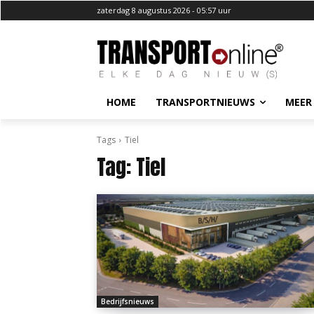
zaterdag 8 augustus 2026 - 05:57 uur
HOME
TRANSPORTNIEUWS
MEER
Tags
Tiel
Tag:
Tiel
Bedrijfsnieuws