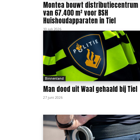
Montea bouwt distributiecentrum
van 67.400 m² voor BSH
Huishoudapparaten in Tiel
10 juli 2026
Binnenland
Man dood uit Waal gehaald bij Tiel
27 juni 2026