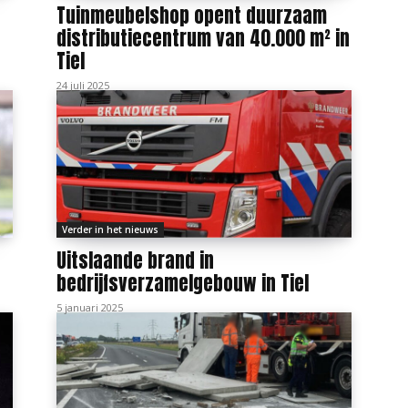
Tuinmeubelshop opent duurzaam
distributiecentrum van 40.000 m² in
Tiel
24 juli 2025
Verder in het nieuws
Uitslaande brand in
bedrijfsverzamelgebouw in Tiel
5 januari 2025