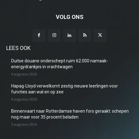
VOLG ONS
LEES OOK
Duitse douane onderschept ruim 62.000 namaak-
energydrankjes in vrachtwagen
4 augustus 2026
Hapag-Lloyd verwelkomt zestig nieuwe leerlingen voor
functies aan wal en op zee
4 augustus 2026
Binnenvaart naar Rotterdamse haven fors geraakt: schepen
nog maar voor 35 procent beladen
5 augustus 2026