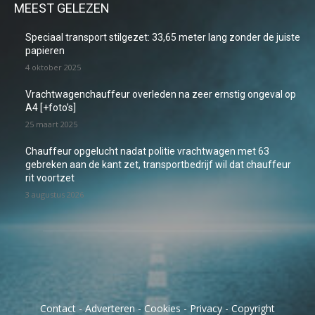
MEEST GELEZEN
Speciaal transport stilgezet: 33,65 meter lang zonder de juiste
papieren
4 oktober 2025
Vrachtwagenchauffeur overleden na zeer ernstig ongeval op
A4 [+foto’s]
25 maart 2025
Chauffeur opgelucht nadat politie vrachtwagen met 63
gebreken aan de kant zet, transportbedrijf wil dat chauffeur
rit voortzet
3 augustus 2026
Contact
-
Adverteren
-
Cookies
-
Privacy
-
Copyright