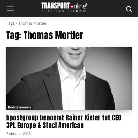
Tags
Thomas Mortier
Tag:
Thomas Mortier
Bedrijfsnieuws
bpostgroup benoemt Rainer Kiefer tot CEO
3PL Europe & Staci Americas
7 oktober 2025