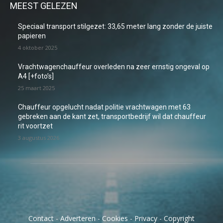
MEEST GELEZEN
Speciaal transport stilgezet: 33,65 meter lang zonder de juiste
papieren
4 oktober 2025
Vrachtwagenchauffeur overleden na zeer ernstig ongeval op
A4 [+foto’s]
25 maart 2025
Chauffeur opgelucht nadat politie vrachtwagen met 63
gebreken aan de kant zet, transportbedrijf wil dat chauffeur
rit voortzet
3 augustus 2026
Contact
-
Adverteren
-
Cookies
-
Privacy
-
Copyright