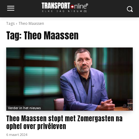
Tags
Theo Maassen
Tag:
Theo Maassen
Verder in het nieuws
Theo Maassen stopt met Zomergasten na
ophef over privéleven
6 maart 2024