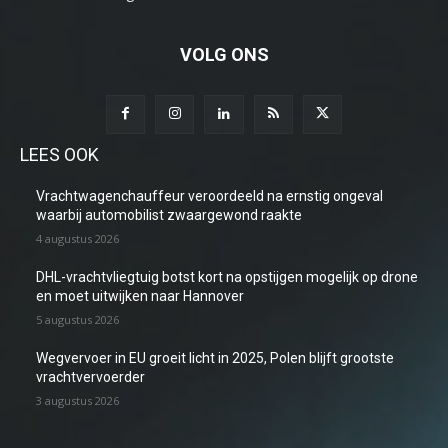
VOLG ONS
LEES OOK
Vrachtwagenchauffeur veroordeeld na ernstig ongeval
waarbij automobilist zwaargewond raakte
4 augustus 2026
DHL-vrachtvliegtuig botst kort na opstijgen mogelijk op drone
en moet uitwijken naar Hannover
5 augustus 2026
Wegvervoer in EU groeit licht in 2025, Polen blijft grootste
vrachtvervoerder
3 augustus 2026