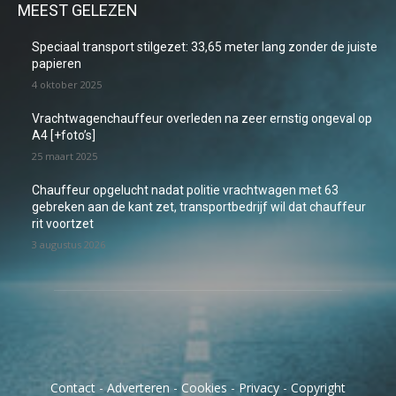
MEEST GELEZEN
Speciaal transport stilgezet: 33,65 meter lang zonder de juiste
papieren
4 oktober 2025
Vrachtwagenchauffeur overleden na zeer ernstig ongeval op
A4 [+foto’s]
25 maart 2025
Chauffeur opgelucht nadat politie vrachtwagen met 63
gebreken aan de kant zet, transportbedrijf wil dat chauffeur
rit voortzet
3 augustus 2026
Contact
-
Adverteren
-
Cookies
-
Privacy
-
Copyright