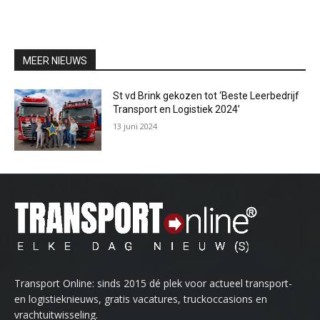
MEER NIEUWS
St vd Brink gekozen tot ‘Beste Leerbedrijf
Transport en Logistiek 2024’
13 juni 2024
Transport Online: sinds 2015 dé plek voor actueel transport-
en logistieknieuws, gratis vacatures, truckoccasions en
vrachtuitwisseling.