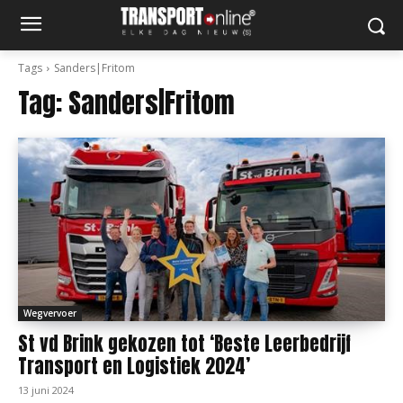
Tags
Sanders|Fritom
Tag:
Sanders|Fritom
Wegvervoer
St vd Brink gekozen tot ‘Beste Leerbedrijf
Transport en Logistiek 2024’
13 juni 2024