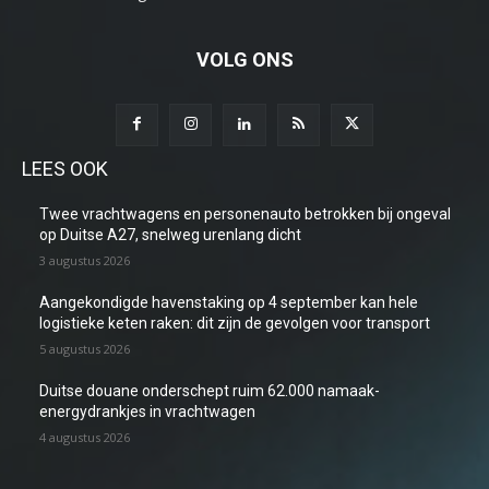
VOLG ONS
LEES OOK
Twee vrachtwagens en personenauto betrokken bij ongeval
op Duitse A27, snelweg urenlang dicht
3 augustus 2026
Aangekondigde havenstaking op 4 september kan hele
logistieke keten raken: dit zijn de gevolgen voor transport
5 augustus 2026
Duitse douane onderschept ruim 62.000 namaak-
energydrankjes in vrachtwagen
4 augustus 2026