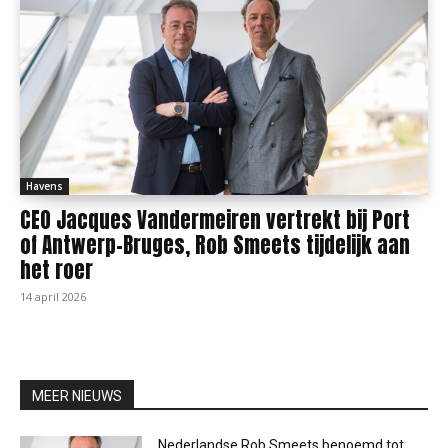
Havens
CEO Jacques Vandermeiren vertrekt bij Port
of Antwerp-Bruges, Rob Smeets tijdelijk aan
het roer
14 april 2026
MEER NIEUWS
Nederlandse Rob Smeets benoemd tot