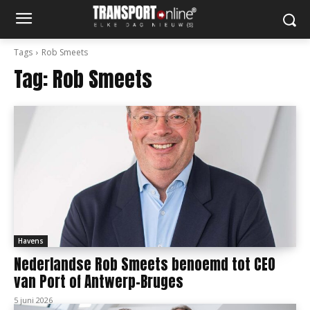
Tags
Rob Smeets
Tag:
Rob Smeets
Havens
Nederlandse Rob Smeets benoemd tot CEO
van Port of Antwerp-Bruges
5 juni 2026