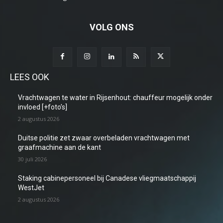
VOLG ONS
LEES OOK
Vrachtwagen te water in Rijsenhout: chauffeur mogelijk onder
invloed [+foto’s]
2 augustus 2026
Duitse politie zet zwaar overbeladen vrachtwagen met
graafmachine aan de kant
30 juli 2026
Staking cabinepersoneel bij Canadese vliegmaatschappij
WestJet
2 augustus 2026