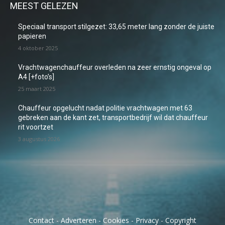
MEEST GELEZEN
Speciaal transport stilgezet: 33,65 meter lang zonder de juiste
papieren
4 oktober 2025
Vrachtwagenchauffeur overleden na zeer ernstig ongeval op
A4 [+foto’s]
25 maart 2025
Chauffeur opgelucht nadat politie vrachtwagen met 63
gebreken aan de kant zet, transportbedrijf wil dat chauffeur
rit voortzet
3 augustus 2026
Contact
-
Adverteren
-
Cookies
-
Privacy
-
Copyright