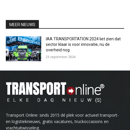
MEER NIEUWS
IAA TRANSPORTATION 2024 liet zien dat
sector klaar is voor innovatie, nu de
overheid nog
23 september 2024
Transport Online: sinds 2015 dé plek voor actueel transport-
en logistieknieuws, gratis vacatures, truckoccasions en
vrachtuitwisseling.