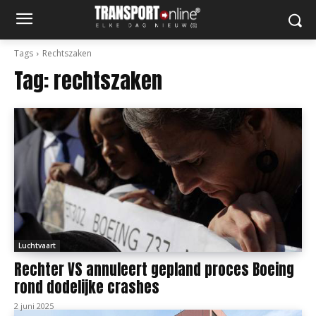
Tags
Rechtszaken
Tag:
rechtszaken
Luchtvaart
Rechter VS annuleert gepland proces Boeing
rond dodelijke crashes
2 juni 2025