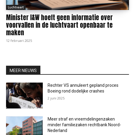
Luchtvaart
Minister I&W hoeft geen informatie over
voorvallen in de luchtvaart openbaar te
maken
12 februari 2025
MEER NIEUWS
Rechter VS annuleert gepland proces
Boeing rond dodelijke crashes
2 juni 2025
Meer straf en vreemdelingenzaken
minder familiezaken rechtbank Noord-
Nederland