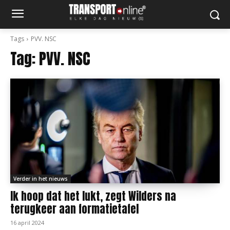
Tags
PVV. NSC
Tag:
PVV. NSC
Verder in het nieuws
Ik hoop dat het lukt, zegt Wilders na
terugkeer aan formatietafel
16 april 2024