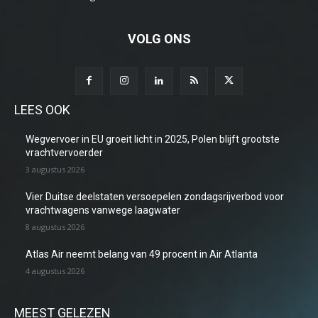
VOLG ONS
LEES OOK
Wegvervoer in EU groeit licht in 2025, Polen blijft grootste
vrachtvervoerder
3 augustus 2026
Vier Duitse deelstaten versoepelen zondagsrijverbod voor
vrachtwagens vanwege laagwater
8 augustus 2026
Atlas Air neemt belang van 49 procent in Air Atlanta
4 augustus 2026
MEEST GELEZEN