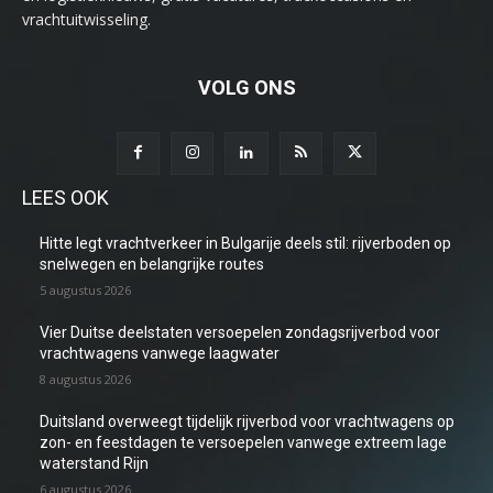
vrachtuitwisseling.
VOLG ONS
LEES OOK
Hitte legt vrachtverkeer in Bulgarije deels stil: rijverboden op
snelwegen en belangrijke routes
5 augustus 2026
Vier Duitse deelstaten versoepelen zondagsrijverbod voor
vrachtwagens vanwege laagwater
8 augustus 2026
Duitsland overweegt tijdelijk rijverbod voor vrachtwagens op
zon- en feestdagen te versoepelen vanwege extreem lage
waterstand Rijn
6 augustus 2026