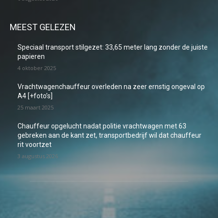
MEEST GELEZEN
Speciaal transport stilgezet: 33,65 meter lang zonder de juiste
papieren
4 oktober 2025
Vrachtwagenchauffeur overleden na zeer ernstig ongeval op
A4 [+foto’s]
25 maart 2025
Chauffeur opgelucht nadat politie vrachtwagen met 63
gebreken aan de kant zet, transportbedrijf wil dat chauffeur
rit voortzet
3 augustus 2026