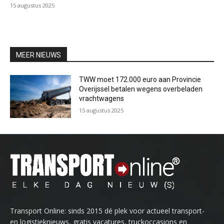
15 augustus 2025
MEER NIEUWS
TWW moet 172.000 euro aan Provincie
Overijssel betalen wegens overbeladen
vrachtwagens
15 augustus 2025
Transport Online: sinds 2015 dé plek voor actueel transport-
en logistieknieuws, gratis vacatures, truckoccasions en