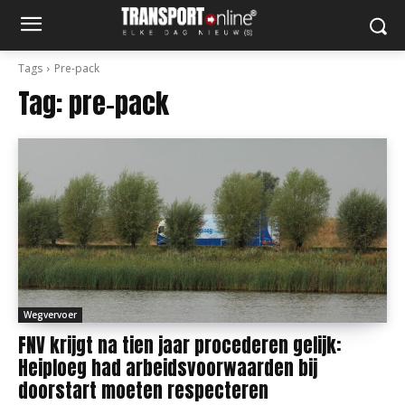
Tags
Pre-pack
Tag:
pre-pack
Wegvervoer
FNV krijgt na tien jaar procederen gelijk:
Heiploeg had arbeidsvoorwaarden bij
doorstart moeten respecteren