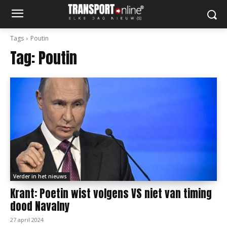
Tags
Poutin
Tag:
Poutin
Verder in het nieuws
Krant: Poetin wist volgens VS niet van timing
dood Navalny
27 april 2024