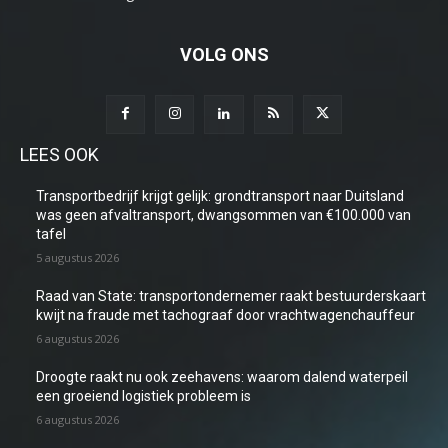
VOLG ONS
LEES OOK
Transportbedrijf krijgt gelijk: grondtransport naar Duitsland
was geen afvaltransport, dwangsommen van €100.000 van
tafel
5 augustus 2026
Raad van State: transportondernemer raakt bestuurderskaart
kwijt na fraude met tachograaf door vrachtwagenchauffeur
6 augustus 2026
Droogte raakt nu ook zeehavens: waarom dalend waterpeil
een groeiend logistiek probleem is
6 augustus 2026