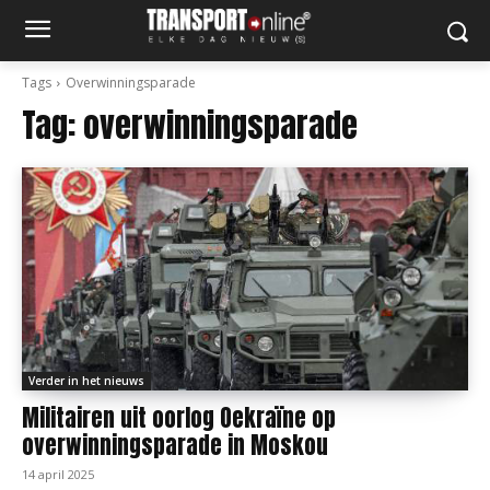
Tags
Overwinningsparade
Tag:
overwinningsparade
Verder in het nieuws
Militairen uit oorlog Oekraïne op
overwinningsparade in Moskou
14 april 2025