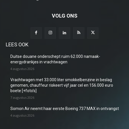
VOLG ONS
LEES OOK
Duitse douane onderschept ruim 62.000 namaak-
energydrankjes in vrachtwagen
4 augustus 2026
Vrachtwagen met 33.000 liter smokkelbenzine in beslag
genomen, chauffeur riskeert vijf jaar cel en 156.000 euro
boete [+foto’s]
7 augustus 2026
Somon Air neemt haar eerste Boeing 737 MAX in ontvangst
4 augustus 2026