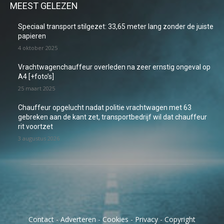
MEEST GELEZEN
Speciaal transport stilgezet: 33,65 meter lang zonder de juiste
papieren
4 oktober 2025
Vrachtwagenchauffeur overleden na zeer ernstig ongeval op
A4 [+foto’s]
25 maart 2025
Chauffeur opgelucht nadat politie vrachtwagen met 63
gebreken aan de kant zet, transportbedrijf wil dat chauffeur
rit voortzet
3 augustus 2026
Contact
-
Adverteren
-
Cookies
-
Privacy
-
Copyright