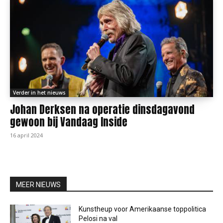
Verder in het nieuws
Johan Derksen na operatie dinsdagavond
gewoon bij Vandaag Inside
16 april 2024
MEER NIEUWS
Kunstheup voor Amerikaanse toppolitica
Pelosi na val