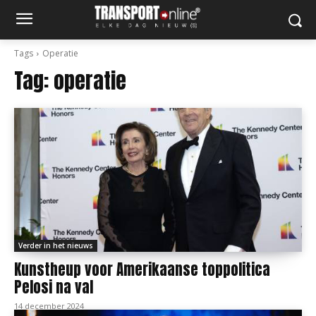
Tags
Operatie
Tag:
operatie
Verder in het nieuws
Kunstheup voor Amerikaanse toppolitica
Pelosi na val
14 december 2024