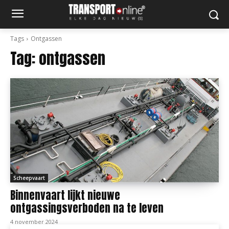
Tags
Ontgassen
Tag:
ontgassen
Scheepvaart
Binnenvaart lijkt nieuwe
ontgassingsverboden na te leven
4 november 2024