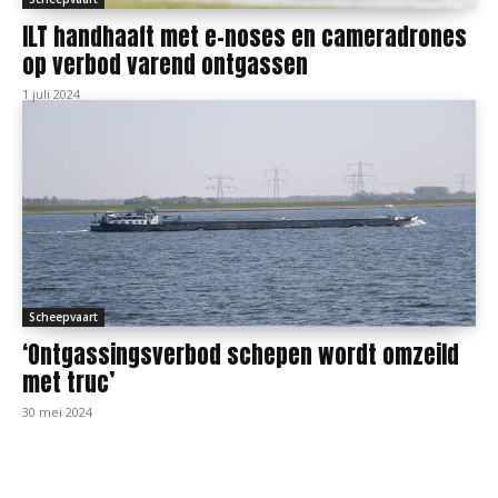
ILT handhaaft met e-noses en cameradrones
op verbod varend ontgassen
1 juli 2024
Scheepvaart
‘Ontgassingsverbod schepen wordt omzeild
met truc’
30 mei 2024