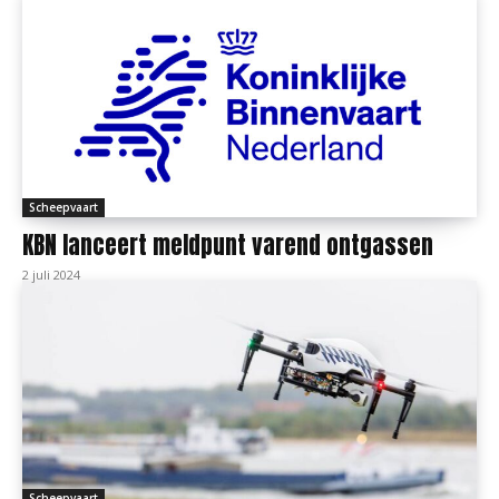
Scheepvaart
KBN lanceert meldpunt varend ontgassen
2 juli 2024
Scheepvaart