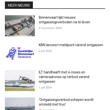
MEER NIEUWS
Binnenvaart lijkt nieuwe
ontgassingsverboden na te leven
4 november 2024
KBN lanceert meldpunt varend ontgassen
2 juli 2024
ILT handhaaft met e-noses en
cameradrones op verbod varend
ontgassen
1 juli 2024
‘Ontgassingsverbod schepen wordt
omzeild met truc’