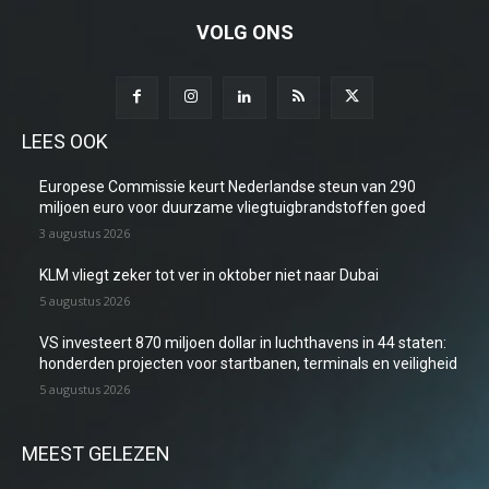
VOLG ONS
LEES OOK
Europese Commissie keurt Nederlandse steun van 290
miljoen euro voor duurzame vliegtuigbrandstoffen goed
3 augustus 2026
KLM vliegt zeker tot ver in oktober niet naar Dubai
5 augustus 2026
VS investeert 870 miljoen dollar in luchthavens in 44 staten:
honderden projecten voor startbanen, terminals en veiligheid
5 augustus 2026
MEEST GELEZEN