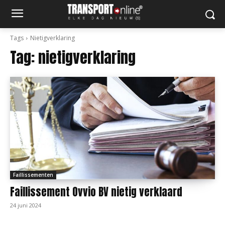
Tags
Nietigverklaring
Tag:
nietigverklaring
Faillissementen
Faillissement Ovvio BV nietig verklaard
24 juni 2024