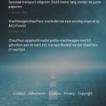
Speciaal transport stilgezet: 33,65 meter lang zonder de juiste
papieren
4 oktober 2025
Vrachtwagenchauffeur overleden na zeer ernstig ongeval op
A4 [+foto’s]
25 maart 2025
Chauffeur opgelucht nadat politie vrachtwagen met 63
gebreken aan de kant zet, transportbedrijf wil dat chauffeur
rit voortzet
3 augustus 2026
Contact
-
Adverteren
-
Cookies
-
Privacy
-
Copyright