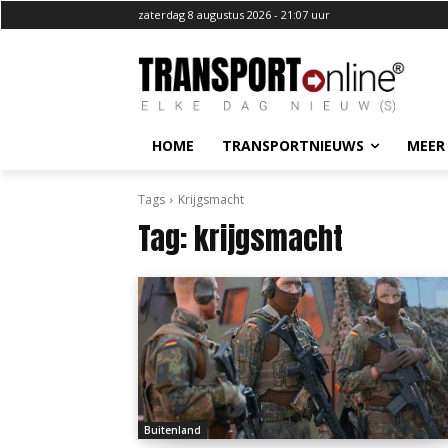
zaterdag 8 augustus 2026 - 21:07 uur
HOME
TRANSPORTNIEUWS
MEER
Tags
Krijgsmacht
Tag:
krijgsmacht
Buitenland