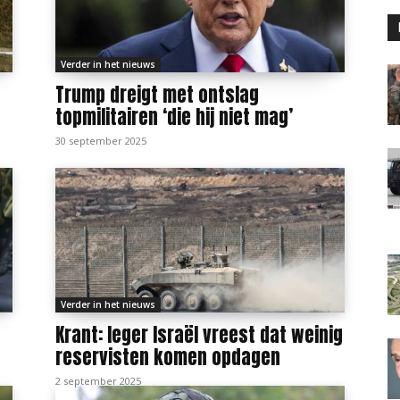
Verder in het nieuws
Trump dreigt met ontslag
topmilitairen ‘die hij niet mag’
30 september 2025
Verder in het nieuws
Krant: leger Israël vreest dat weinig
reservisten komen opdagen
2 september 2025