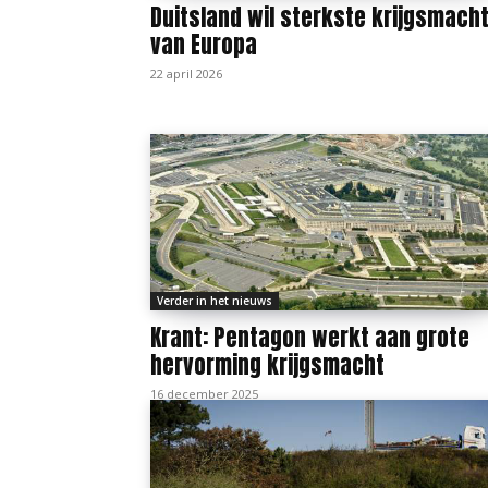
Duitsland wil sterkste krijgsmach
van Europa
22 april 2026
Verder in het nieuws
Krant: Pentagon werkt aan grote
hervorming krijgsmacht
16 december 2025