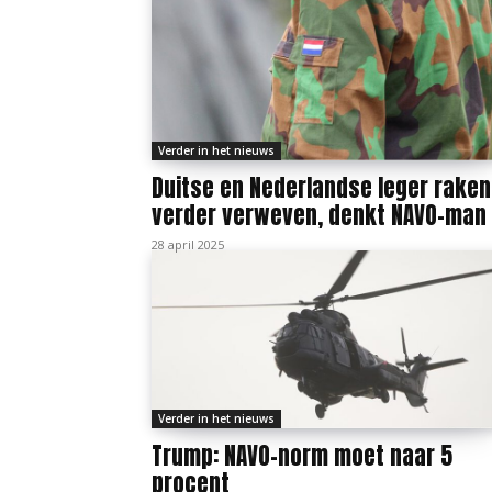
Verder in het nieuws
Duitse en Nederlandse leger raken
verder verweven, denkt NAVO-man
28 april 2025
Verder in het nieuws
Trump: NAVO-norm moet naar 5
procent