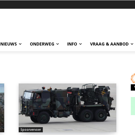
 NIEUWS
ONDERWEG
INFO
VRAAG & AANBOD
Spoorvervoer