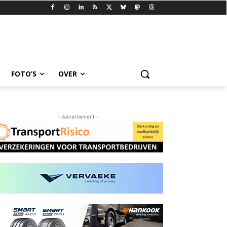
FOTO’S
OVER
- Advertisment -