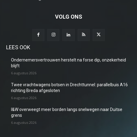
VOLG ONS
LEES OOK
Ondernemersvertrouwen herstelt na forse dip, onzekerheid
blijft
6 augustus 2026
Twee vrachtwagens botsen in Drechttunnel: parallelbuis A16
richting Breda afgesloten
6 augustus 2026
I&W overweegt meer borden langs snelwegen naar Duitse
grens
6 augustus 2026