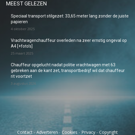
MEEST GELEZEN
Speciaal transport stilgezet: 33,65 meter lang zonder de juiste
papieren
4 oktober 2025
Vrachtwagenchauffeur overleden na zeer ernstig ongeval op
A4 [+foto’s]
25 maart 2025
Chauffeur opgelucht nadat politie vrachtwagen met 63
gebreken aan de kant zet, transportbedrijf wil dat chauffeur
rit voortzet
3 augustus 2026
Contact
-
Adverteren
-
Cookies
-
Privacy
-
Copyright