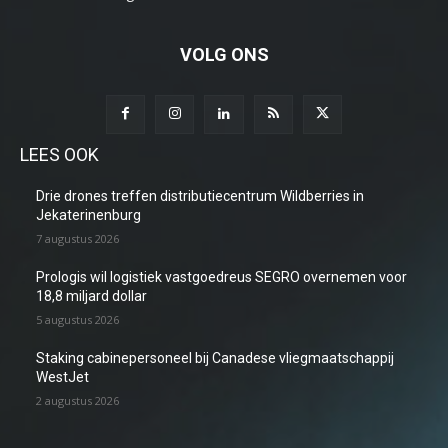
VOLG ONS
LEES OOK
Drie drones treffen distributiecentrum Wildberries in
Jekaterinenburg
7 augustus 2026
Prologis wil logistiek vastgoedreus SEGRO overnemen voor
18,8 miljard dollar
5 augustus 2026
Staking cabinepersoneel bij Canadese vliegmaatschappij
WestJet
2 augustus 2026