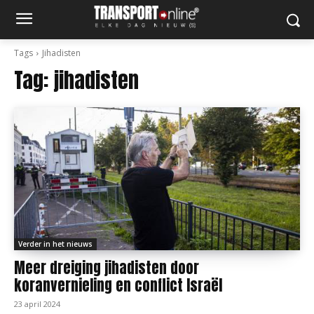
Tags
Jihadisten
Tag:
jihadisten
Verder in het nieuws
Meer dreiging jihadisten door
koranvernieling en conflict Israël
23 april 2024