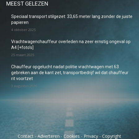
MEEST GELEZEN
Speciaal transport stilgezet: 33,65 meter lang zonder de juiste
papieren
4 oktober 2025
Vrachtwagenchauffeur overleden na zeer ernstig ongeval op
A4 [+foto’s]
25 maart 2025
Chauffeur opgelucht nadat politie vrachtwagen met 63
gebreken aan de kant zet, transportbedrijf wil dat chauffeur
rit voortzet
3 augustus 2026
Contact
-
Adverteren
-
Cookies
-
Privacy
-
Copyright