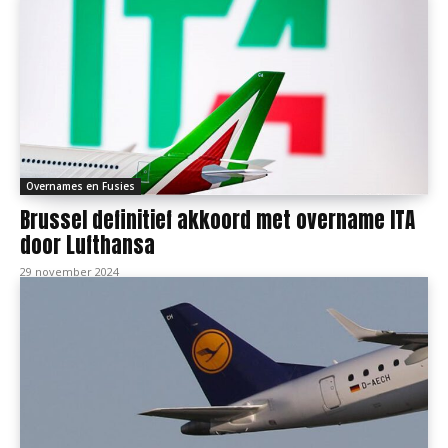
Overnames en Fusies
Brussel definitief akkoord met overname ITA
door Lufthansa
29 november 2024