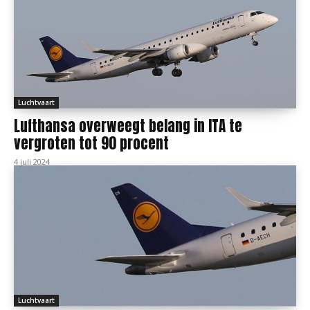
Luchtvaart
Lufthansa overweegt belang in ITA te
vergroten tot 90 procent
4 juli 2024
Luchtvaart