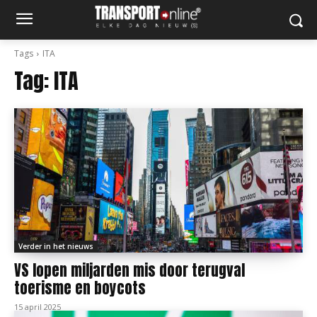
Tags
ITA
Tag:
ITA
Verder in het nieuws
VS lopen miljarden mis door terugval
toerisme en boycots
15 april 2025