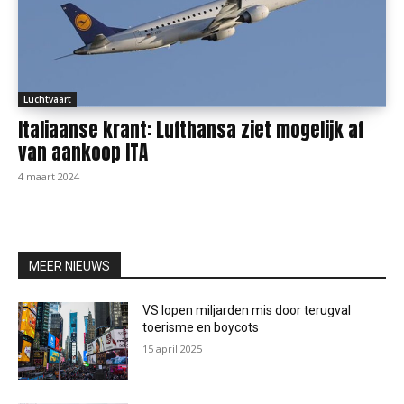
Luchtvaart
Italiaanse krant: Lufthansa ziet mogelijk af
van aankoop ITA
4 maart 2024
MEER NIEUWS
VS lopen miljarden mis door terugval
toerisme en boycots
15 april 2025