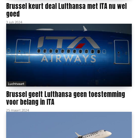
Brussel keurt deal Lufthansa met ITA nu wel
goed
3 juli 2024
Luchtvaart
Brussel geeft Lufthansa geen toestemming
voor belang in ITA
25 maart 2024