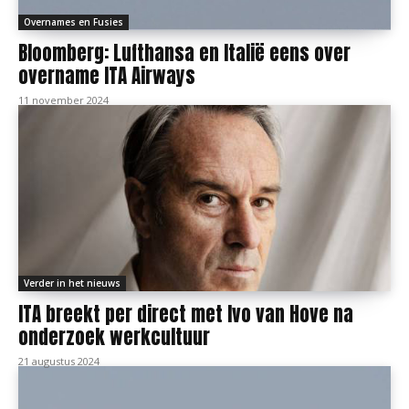
Overnames en Fusies
Bloomberg: Lufthansa en Italië eens over
overname ITA Airways
11 november 2024
Verder in het nieuws
ITA breekt per direct met Ivo van Hove na
onderzoek werkcultuur
21 augustus 2024