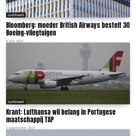
Luchtvaart
Bloomberg: moeder British Airways bestelt 30
Boeing-vliegtuigen
8 mei 2025
Luchtvaart
Krant: Lufthansa wil belang in Portugese
maatschappij TAP
2 september 2024