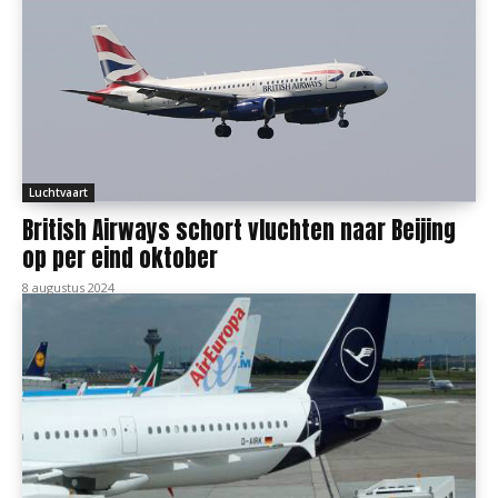
Luchtvaart
British Airways schort vluchten naar Beijing
op per eind oktober
8 augustus 2024