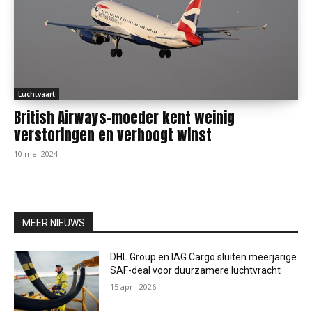
Luchtvaart
British Airways-moeder kent weinig
verstoringen en verhoogt winst
10 mei 2024
MEER NIEUWS
DHL Group en IAG Cargo sluiten meerjarige
SAF-deal voor duurzamere luchtvracht
15 april 2026