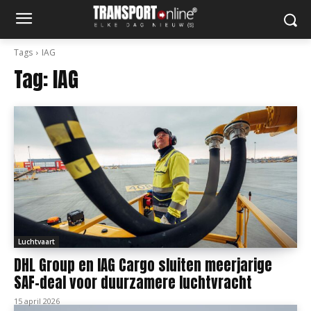
Tags
IAG
Tag:
IAG
Luchtvaart
DHL Group en IAG Cargo sluiten meerjarige
SAF-deal voor duurzamere luchtvracht
15 april 2026