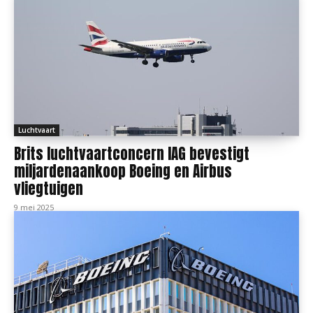
Luchtvaart
Brits luchtvaartconcern IAG bevestigt
miljardenaankoop Boeing en Airbus
vliegtuigen
9 mei 2025