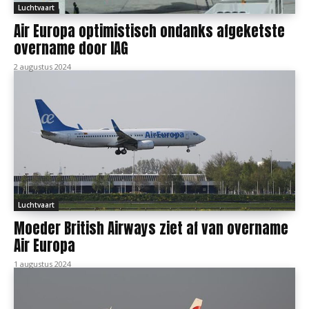
Luchtvaart
Air Europa optimistisch ondanks afgeketste
overname door IAG
2 augustus 2024
Luchtvaart
Moeder British Airways ziet af van overname
Air Europa
1 augustus 2024