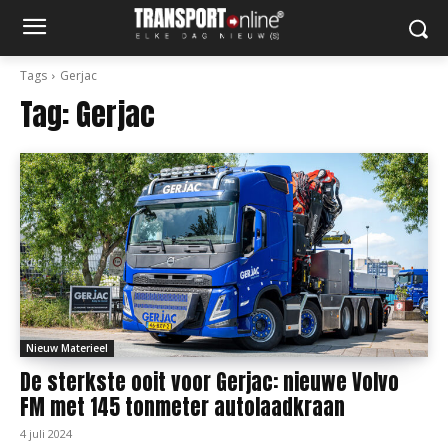
Tags
Gerjac
Tag:
Gerjac
Nieuw Materieel
De sterkste ooit voor Gerjac: nieuwe Volvo
FM met 145 tonmeter autolaadkraan
4 juli 2024