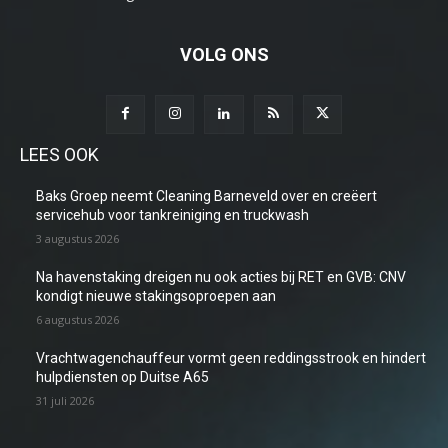
VOLG ONS
LEES OOK
Baks Groep neemt Cleaning Barneveld over en creëert
servicehub voor tankreiniging en truckwash
3 augustus 2026
Na havenstaking dreigen nu ook acties bij RET en GVB: CNV
kondigt nieuwe stakingsoproepen aan
6 augustus 2026
Vrachtwagenchauffeur vormt geen reddingsstrook en hindert
hulpdiensten op Duitse A65
31 juli 2026