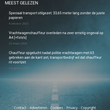
MEEST GELEZEN
Speciaal transport stilgezet: 33,65 meter lang zonder de juiste
papieren
4 oktober 2025
Vrachtwagenchauffeur overleden na zeer ernstig ongeval op
A4 [+foto’s]
25 maart 2025
Chauffeur opgelucht nadat politie vrachtwagen met 63
gebreken aan de kant zet, transportbedrijf wil dat chauffeur
rit voortzet
3 augustus 2026
Contact
-
Adverteren
-
Cookies
-
Privacy
-
Copyright