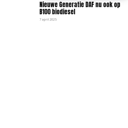
Nieuwe Generatie DAF nu ook op
B100 biodiesel
7 april 2025