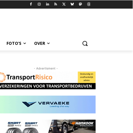
FOTO’S
OVER
- Advertisment -