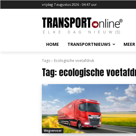
vrijdag 7 augustus 2026 - 04:47 uur
HOME
TRANSPORTNIEUWS
MEER
Tags
Ecologische voetafdruk
Tag:
ecologische voetafd
Wegvervoer