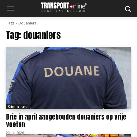
Tags
Douaniers
Tag:
douaniers
Criminaliteit
Drie in april aangehouden douaniers op vrije
voeten
20 juli 2026