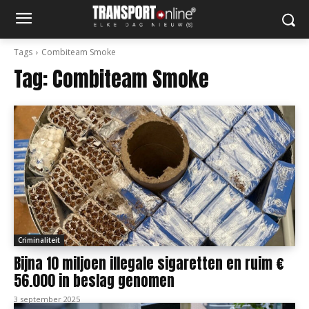
Tags
Combiteam Smoke
Tag:
Combiteam Smoke
Criminaliteit
Bijna 10 miljoen illegale sigaretten en ruim €
56.000 in beslag genomen
3 september 2025