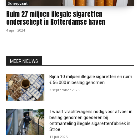
Scheepvaart
Ruim 27 miljoen illegale sigaretten
onderschept in Rotterdamse haven
4 april 2024
MEER NIEUWS
Bijna 10 miljoen illegale sigaretten en ruim
€ 56.000 in beslag genomen
3 september 2025
Twaalf vrachtwagens nodig voor afvoer in
beslag genomen goederen bij
ontmanteling illegale sigarettenfabriek in
Stroe
17 juli 2025