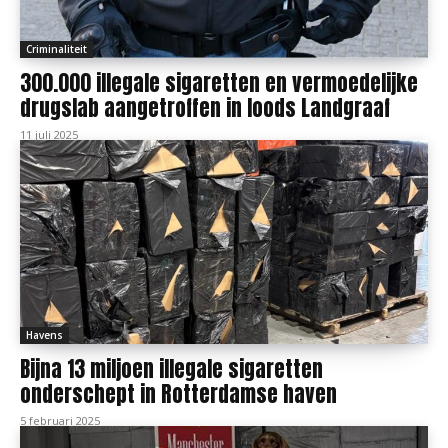
Criminaliteit
300.000 illegale sigaretten en vermoedelijke
drugslab aangetroffen in loods Landgraaf
11 juli 2025
Havens
Bijna 13 miljoen illegale sigaretten
onderschept in Rotterdamse haven
5 februari 2025