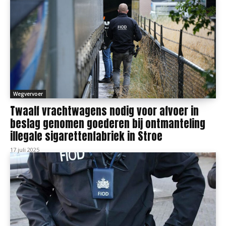
Wegvervoer
Twaalf vrachtwagens nodig voor afvoer in
beslag genomen goederen bij ontmanteling
illegale sigarettenfabriek in Stroe
17 juli 2025