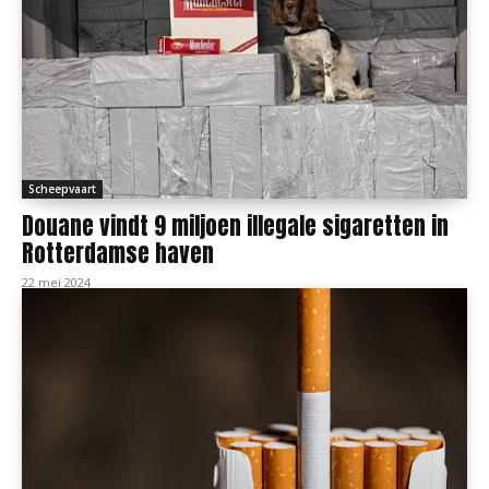
Scheepvaart
Douane vindt 9 miljoen illegale sigaretten in
Rotterdamse haven
22 mei 2024