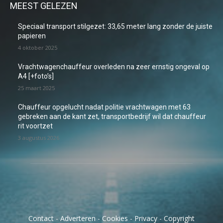
MEEST GELEZEN
Speciaal transport stilgezet: 33,65 meter lang zonder de juiste
papieren
4 oktober 2025
Vrachtwagenchauffeur overleden na zeer ernstig ongeval op
A4 [+foto’s]
25 maart 2025
Chauffeur opgelucht nadat politie vrachtwagen met 63
gebreken aan de kant zet, transportbedrijf wil dat chauffeur
rit voortzet
3 augustus 2026
Contact
-
Adverteren
-
Cookies
-
Privacy
-
Copyright