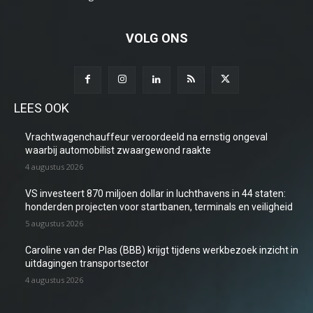
VOLG ONS
LEES OOK
Vrachtwagenchauffeur veroordeeld na ernstig ongeval
waarbij automobilist zwaargewond raakte
4 augustus 2026
VS investeert 870 miljoen dollar in luchthavens in 44 staten:
honderden projecten voor startbanen, terminals en veiligheid
5 augustus 2026
Caroline van der Plas (BBB) krijgt tijdens werkbezoek inzicht in
uitdagingen transportsector
4 augustus 2026