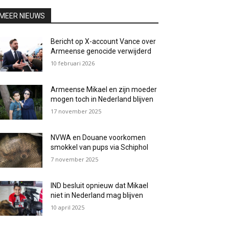
MEER NIEUWS
Bericht op X-account Vance over
Armeense genocide verwijderd
10 februari 2026
Armeense Mikael en zijn moeder
mogen toch in Nederland blijven
17 november 2025
NVWA en Douane voorkomen
smokkel van pups via Schiphol
7 november 2025
IND besluit opnieuw dat Mikael
niet in Nederland mag blijven
10 april 2025