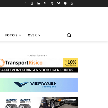
FOTO’S
OVER
- Advertisment -