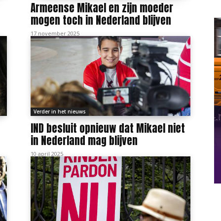
Armeense Mikael en zijn moeder
mogen toch in Nederland blijven
17 november 2025
Verder in het nieuws
IND besluit opnieuw dat Mikael niet
in Nederland mag blijven
10 april 2025