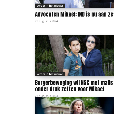
Verder in het nieuws
Advocaten Mikael: IND is nu aan ze
28 augustus 2024
Verder in het nieuws
Burgerbeweging wil NSC met mails
onder druk zetten voor Mikael
23 augustus 2024