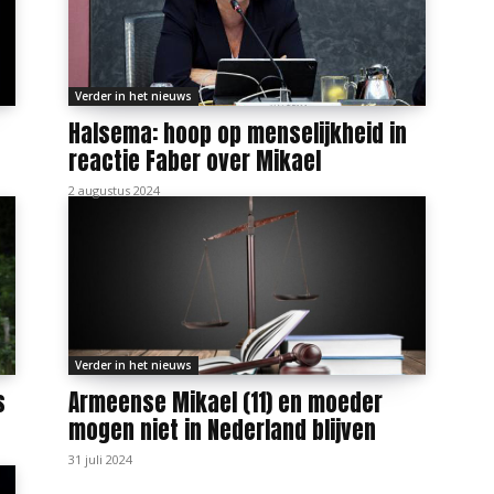
Verder in het nieuws
Halsema: hoop op menselijkheid in
reactie Faber over Mikael
2 augustus 2024
Verder in het nieuws
s
Armeense Mikael (11) en moeder
mogen niet in Nederland blijven
31 juli 2024