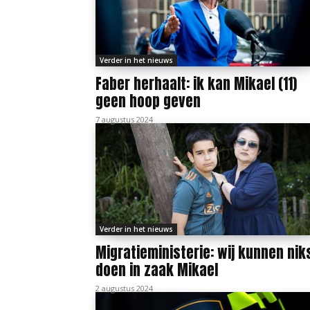
Verder in het nieuws
Faber herhaalt: ik kan Mikael (11)
geen hoop geven
7 augustus 2024
Verder in het nieuws
Migratieministerie: wij kunnen nik
doen in zaak Mikael
2 augustus 2024