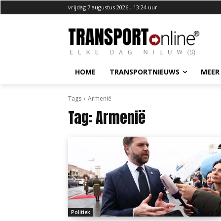
vrijdag 7 augustus 2026 - 13:24 uur
HOME
TRANSPORTNIEUWS
MEER
Tags
Armenië
Tag:
Armenië
Politiek