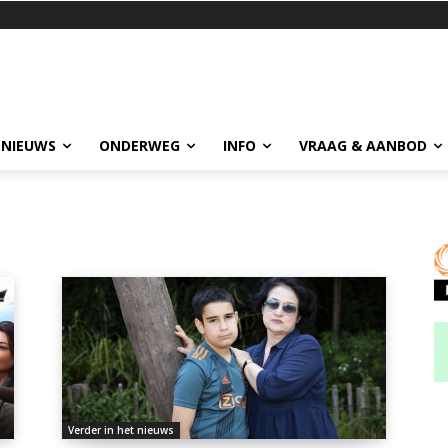
 NIEUWS
ONDERWEG
INFO
VRAAG & AANBOD
Verder in het nieuws