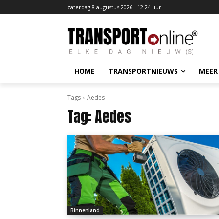
zaterdag 8 augustus 2026 - 12:24 uur
HOME
TRANSPORTNIEUWS
MEER
Tags
Aedes
Tag:
Aedes
Binnenland