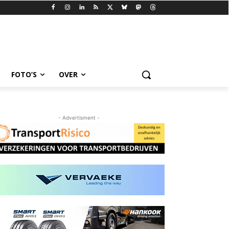
FOTO’S
OVER
- Advertisment -