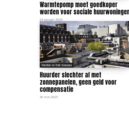
Warmtepomp moet goedkoper
worden voor sociale huurwoninge
26 januari 2026
Verder in het nieuws
Huurder slechter af met
zonnepanelen, geen geld voor
compensatie
30 mei 2025