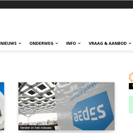
 NIEUWS
ONDERWEG
INFO
VRAAG & AANBOD
Verder in het nieuws