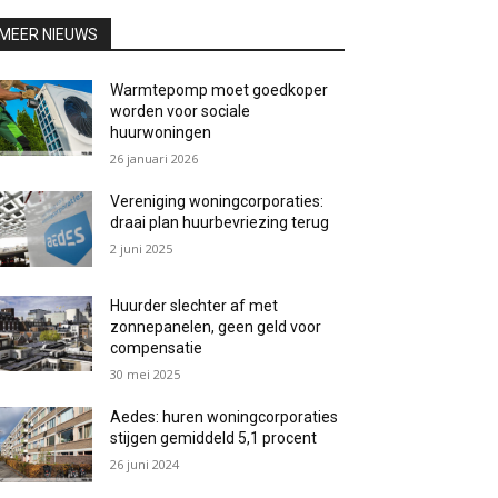
MEER NIEUWS
Warmtepomp moet goedkoper
worden voor sociale
huurwoningen
26 januari 2026
Vereniging woningcorporaties:
draai plan huurbevriezing terug
2 juni 2025
Huurder slechter af met
zonnepanelen, geen geld voor
compensatie
30 mei 2025
Aedes: huren woningcorporaties
stijgen gemiddeld 5,1 procent
26 juni 2024