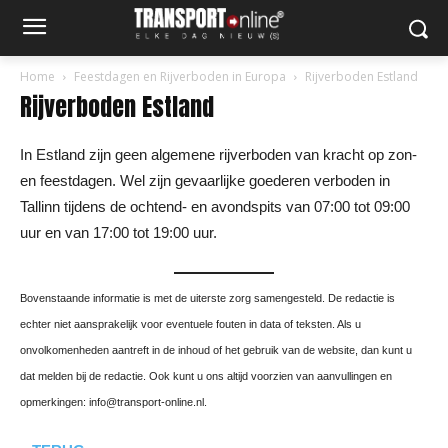
Home
Feestdagen en Rijverboden in Europa
Rijverboden Estland
Rijverboden Estland
In Estland zijn geen algemene rijverboden van kracht op zon-
en feestdagen. Wel zijn gevaarlijke goederen verboden in
Tallinn tijdens de ochtend- en avondspits van 07:00 tot 09:00
uur en van 17:00 tot 19:00 uur.
Bovenstaande informatie is met de uiterste zorg samengesteld. De redactie is
echter niet aansprakelijk voor eventuele fouten in data of teksten. Als u
onvolkomenheden aantreft in de inhoud of het gebruik van de website, dan kunt u
dat melden bij de redactie. Ook kunt u ons altijd voorzien van aanvullingen en
opmerkingen: info@transport-online.nl.