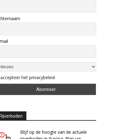
chternaam
mail
 accepteer het privacybeleid
Rijverboden
Blijf op de hoogte van de actuele
rijverboden in Europa. Plan uw