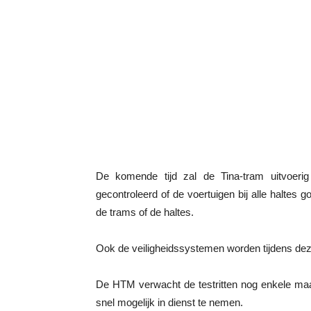
De komende tijd zal de Tina-tram uitvoer
gecontroleerd of de voertuigen bij alle haltes
de trams of de haltes.
Ook de veiligheidssystemen worden tijdens deze
De HTM verwacht de testritten nog enkele maa
snel mogelijk in dienst te nemen.