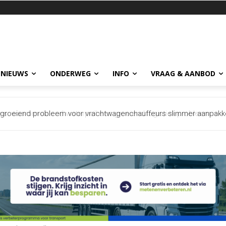
 NIEUWS
ONDERWEG
INFO
VRAAG & AANBOD
groeiend probleem voor vrachtwagenchauffeurs slimmer aanpakk