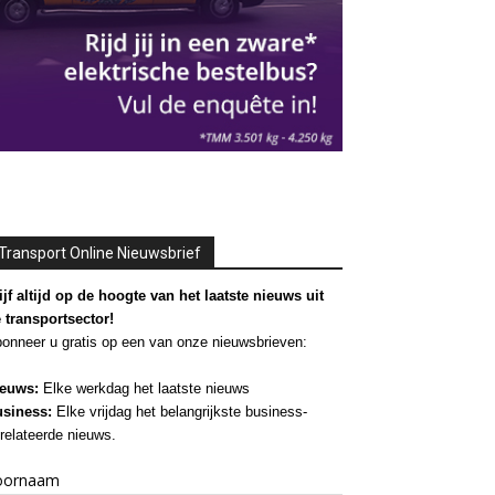
Transport Online Nieuwsbrief
ijf altijd op de hoogte van het laatste nieuws uit
 transportsector!
onneer u gratis op een van onze nieuwsbrieven:
euws:
Elke werkdag het laatste nieuws
siness:
Elke vrijdag het belangrijkste business-
relateerde nieuws.
oornaam