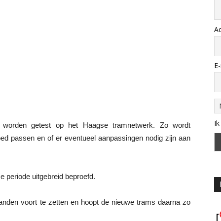
A
E-
Ik
ig worden getest op het Haagse tramnetwerk. Zo wordt
 goed passen en of er eventueel aanpassingen nodig zijn aan
 periode uitgebreid beproefd.
nden voort te zetten en hoopt de nieuwe trams daarna zo