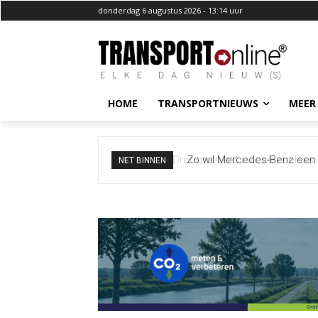
donderdag 6 augustus 2026 - 13:14 uur
HOME
TRANSPORTNIEUWS
MEER
Zo wil Mercedes-Benz een 
NET BINNEN