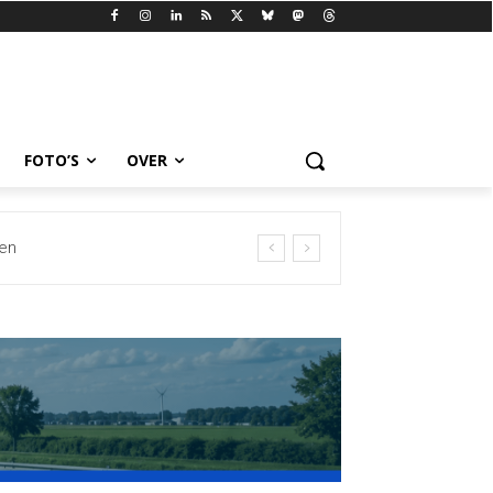
FOTO’S
OVER
en