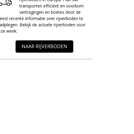
transporten efficiënt en voorkom
vertragingen en boetes door de
est recente informatie over rijverboden te
adplegen. Bekijk de actuele rijverboden voor
eze week.
NAAR RIJVERBODEN