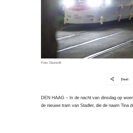
Foto: District8
Deel
DEN HAAG – In de nacht van dinsdag op woens
de nieuwe tram van Stadler, die de naam Tina d