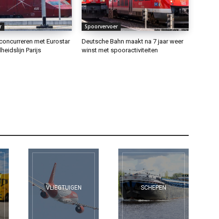
r
Spoorvervoer
concurreren met Eurostar
Deutsche Bahn maakt na 7 jaar weer
eidslijn Parijs
winst met spooractiviteiten
VLIEGTUIGEN
SCHEPEN