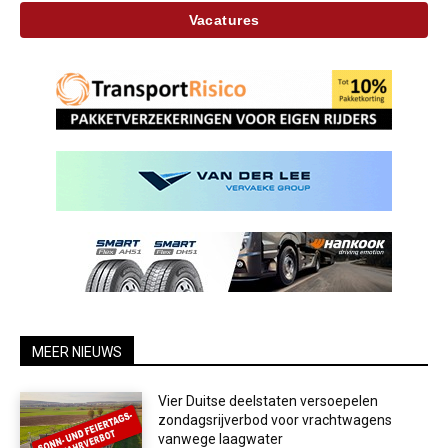
Vacatures
MEER NIEUWS
Vier Duitse deelstaten versoepelen
zondagsrijverbod voor vrachtwagens
vanwege laagwater