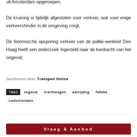
uit Amsterdam opgeroepen.
De kruising is tijdelijk afgesloten voor verkeer, wat voor enige
verkeershinder in de omgeving zorgt.
De forensische opsporing verkeer van de politie-eenheid Den
Haag heeft een onderzoek ingesteld naar de toedracht van het
ongeval.
Geschreven door:
Transport Online
TAGS
ongeval
vrachtwagen
aanrijding
fatbike
Leidschendam
Vraag & Aanbod