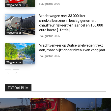
8 augustus 2026
Wegvervoer
Vrachtwagen met 33.000 liter
smokkelbenzine in beslag genomen,
chauffeur riskeert vijf jaar cel en 156.000
euro boete [+foto’s]
Wegvervoer
7 augustus 2026
Vrachtverkeer op Duitse snelwegen trekt
aan, maar blijft onder niveau van vorig jaar
7 augustus 2026
Wegvervoer
FOTOALBUM