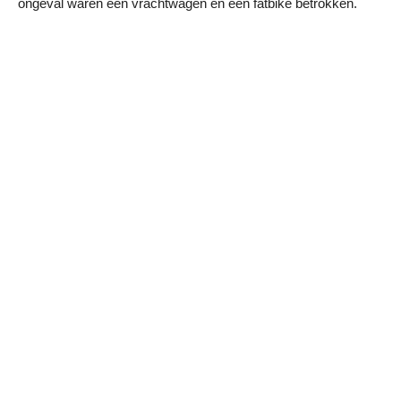
ongeval waren een vrachtwagen en een fatbike betrokken.