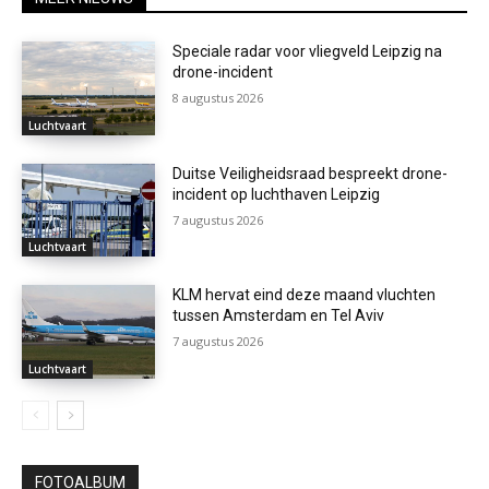
Speciale radar voor vliegveld Leipzig na
drone-incident
8 augustus 2026
Luchtvaart
Duitse Veiligheidsraad bespreekt drone-
incident op luchthaven Leipzig
7 augustus 2026
Luchtvaart
KLM hervat eind deze maand vluchten
tussen Amsterdam en Tel Aviv
7 augustus 2026
Luchtvaart
FOTOALBUM