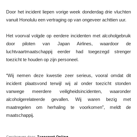
Door het incident liepen vorige week donderdag drie vluchten
vanuit Honolulu een vertraging op van ongeveer achttien uur.
Het voorval volgde op eerdere incidenten met alcoholgebruik
door piloten van Japan Airlines, waardoor de
luchtvaartmaatschappij eerder had toegezegd strenger
toezicht te houden op zijn personeel.
“Wij nemen deze kwestie zeer serieus, vooral omdat dit
incident plaatsvond terwijl wij al onder toezicht stonden
vanwege meerdere veiligheidsincidenten, waaronder
alcoholgerelateerde gevallen. Wij waren bezig met
maatregelen om herhaling te voorkomen”, meldt de
maatschappij.
Geschreven door:
Transport Online