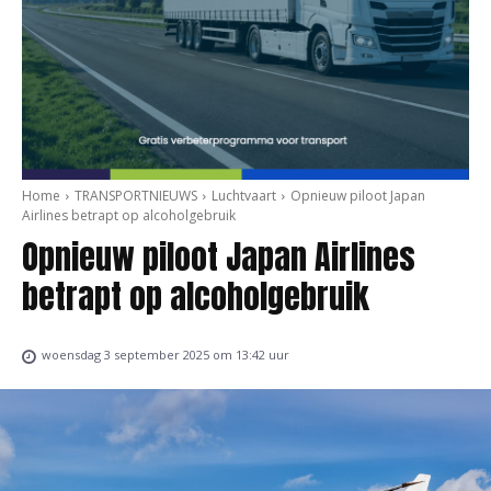
Home
TRANSPORTNIEUWS
Luchtvaart
Opnieuw piloot Japan
Airlines betrapt op alcoholgebruik
Opnieuw piloot Japan Airlines
betrapt op alcoholgebruik
woensdag 3 september 2025 om 13:42 uur