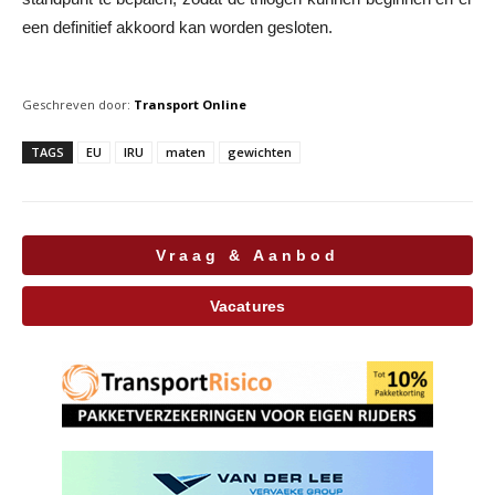
een definitief akkoord kan worden gesloten.
Geschreven door:
Transport Online
TAGS
EU
IRU
maten
gewichten
Vraag & Aanbod
Vacatures