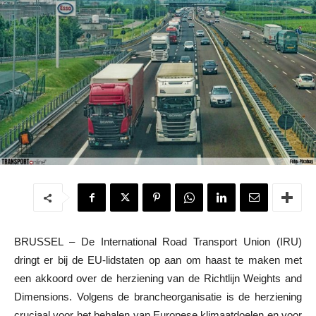
BRUSSEL – De International Road Transport Union (IRU)
dringt er bij de EU-lidstaten op aan om haast te maken met
een akkoord over de herziening van de Richtlijn Weights and
Dimensions. Volgens de brancheorganisatie is de herziening
cruciaal voor het behalen van Europese klimaatdoelen en voor