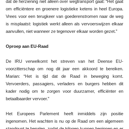
dat de herziening niet alleen over wegtransport gaat: “Het gaat
om efficiëntere en groenere logistieke ketens in heel Europa.
Vrees voor een terugkeer van goederenstromen naar de weg
is misplaatst: logistiek werkt alleen als vervoerswijzen elkaar
aanvullen, niet wanneer ze tegenover elkaar worden gezet.”
Oproep aan EU-Raad
De IRU verwelkomt het streven van het Deense EU-
voorzitterschap om nog dit jaar een akkoord te bereiken.
Marian: “Het is tijd dat de Raad in beweging komt.
Vervoerders, passagiers, verladers en burgers hebben dit
kader nodig om te zorgen voor duurzamer, efficiënter en
betaalbaarder vervoer.”
Het Europees Parlement heeft inmiddels zijn positie
ingenomen. Het wachten is nu op de Raad om een algemeen
standpunt te bepalen, zodat de trilogen kunnen beginnen en er