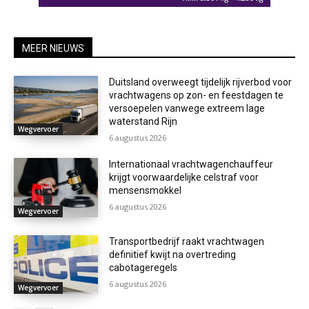
MEER NIEUWS
Duitsland overweegt tijdelijk rijverbod voor
vrachtwagens op zon- en feestdagen te
versoepelen vanwege extreem lage
waterstand Rijn
Wegvervoer
6 augustus 2026
Internationaal vrachtwagenchauffeur
krijgt voorwaardelijke celstraf voor
mensensmokkel
6 augustus 2026
Wegvervoer
Transportbedrijf raakt vrachtwagen
definitief kwijt na overtreding
cabotageregels
6 augustus 2026
Wegvervoer