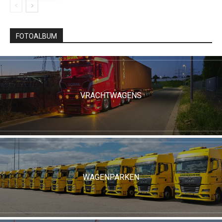
FOTOALBUM
VRACHTWAGENS
WAGENPARKEN