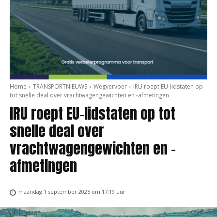
Home
TRANSPORTNIEUWS
Wegvervoer
IRU roept EU-lidstaten op
tot snelle deal over vrachtwagengewichten en -afmetingen
IRU roept EU-lidstaten op tot
snelle deal over
vrachtwagengewichten en -
afmetingen
maandag 1 september 2025 om 17:19 uur