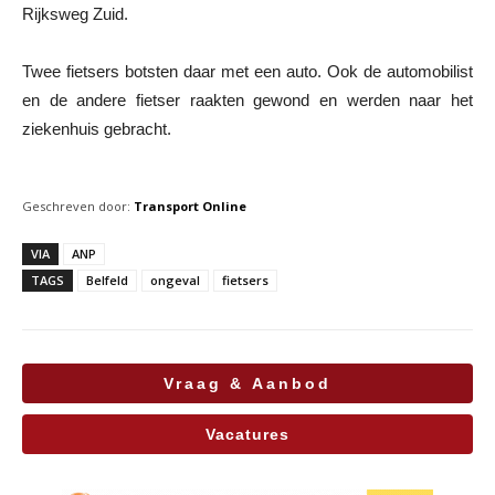
Rijksweg Zuid.
Twee fietsers botsten daar met een auto. Ook de automobilist
en de andere fietser raakten gewond en werden naar het
ziekenhuis gebracht.
Geschreven door:
Transport Online
VIA
ANP
TAGS
Belfeld
ongeval
fietsers
Vraag & Aanbod
Vacatures