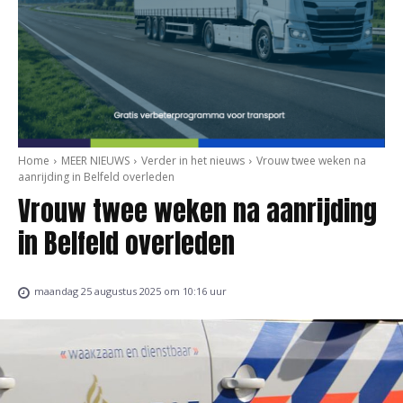
Home
MEER NIEUWS
Verder in het nieuws
Vrouw twee weken na
aanrijding in Belfeld overleden
Vrouw twee weken na aanrijding
in Belfeld overleden
maandag 25 augustus 2025 om 10:16 uur