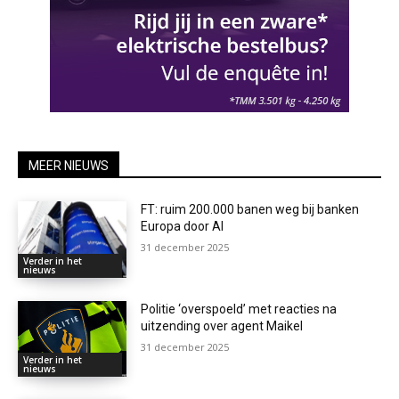
MEER NIEUWS
FT: ruim 200.000 banen weg bij banken
Europa door AI
31 december 2025
Verder in het
nieuws
Politie ‘overspoeld’ met reacties na
uitzending over agent Maikel
31 december 2025
Verder in het
nieuws