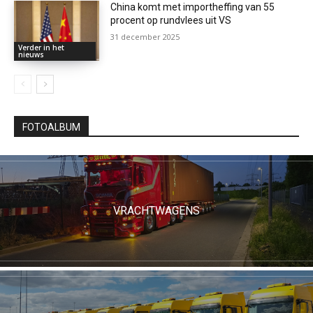
China komt met importheffing van 55
procent op rundvlees uit VS
31 december 2025
Verder in het
nieuws
FOTOALBUM
VRACHTWAGENS