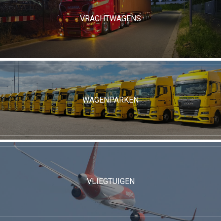
VRACHTWAGENS
WAGENPARKEN
VLIEGTUIGEN