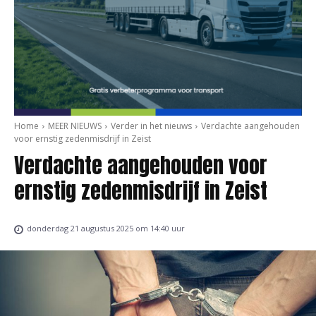
Home
MEER NIEUWS
Verder in het nieuws
Verdachte aangehouden
voor ernstig zedenmisdrijf in Zeist
Verdachte aangehouden voor
ernstig zedenmisdrijf in Zeist
donderdag 21 augustus 2025 om 14:40 uur