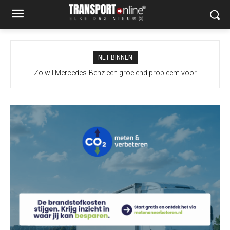
NET BINNEN
Zo wil Mercedes-Benz een groeiend probleem voor
vrachtwagenchauffeurs slimmer aanpakken