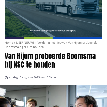
Home
MEER NIEUWS
Verder in het nieuws
Van Hijum probeerde
Boomsma bij NSC te houden
Van Hijum probeerde Boomsma
bij NSC te houden
vrijdag 15 augustus 2025 om 10:09 uur