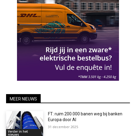
MEER NIEUWS
FT: ruim 200.000 banen weg bij banken
Europa door AI
31 december 2025
Verder in het
nieuws