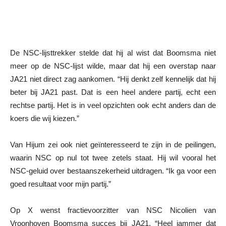
De NSC-lijsttrekker stelde dat hij al wist dat Boomsma niet
meer op de NSC-lijst wilde, maar dat hij een overstap naar
JA21 niet direct zag aankomen. “Hij denkt zelf kennelijk dat hij
beter bij JA21 past. Dat is een heel andere partij, echt een
rechtse partij. Het is in veel opzichten ook echt anders dan de
koers die wij kiezen.”
Van Hijum zei ook niet geïnteresseerd te zijn in de peilingen,
waarin NSC op nul tot twee zetels staat. Hij wil vooral het
NSC-geluid over bestaanszekerheid uitdragen. “Ik ga voor een
goed resultaat voor mijn partij.”
Op X wenst fractievoorzitter van NSC Nicolien van
Vroonhoven Boomsma succes bij JA21. “Heel jammer dat