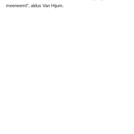
meeneemt”, aldus Van Hijum.