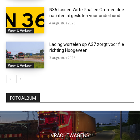
N36 tussen Witte Paal en Ommen drie
nachten afgesloten voor onderhoud
4 augustus 2026
Weer & Verkeer
Lading wortelen op A37 zorgt voor file
richting Hoogeveen
3 augustus 2026
Weer & Verkeer
FOTOALBUM
VRACHTWAGENS