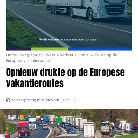
Home
Wegvervoer
Weer & Verkeer
Opnieuw drukte op de
Europese vakantieroutes
Opnieuw drukte op de Europese
vakantieroutes
zaterdag 9 augustus 2025 om 10:45 uur