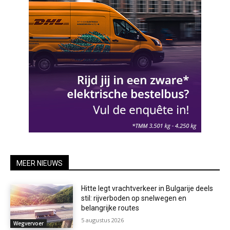
MEER NIEUWS
Hitte legt vrachtverkeer in Bulgarije deels
stil: rijverboden op snelwegen en
belangrijke routes
5 augustus 2026
Wegvervoer