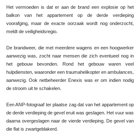
Het vermoeden is dat er aan de brand een explosie op het
balkon van het appartement op de derde verdieping
voorafging, maar de exacte oorzaak wordt nog onderzocht,
meldt de veiligheidsregio.
De brandweer, die met meerdere wagens en een hoogwerker
aanwezig was, zocht naar mensen die zich eventueel nog in
het gebouw bevonden. Rond het gebouw waren veel
hulpdiensten, waaronder een traumahelikopter en ambulances,
aanwezig. Ook netbeheerder Enexis was er om indien nodig
de stroom uit te schakelen.
Een ANP-fotograaf ter plaatse zag dat van het appartement op
de derde verdieping de gevel eruit was geslagen. Het vuur was
daarna overgeslagen naar de vierde verdieping. De gevel van
die flat is zwartgeblakerd.