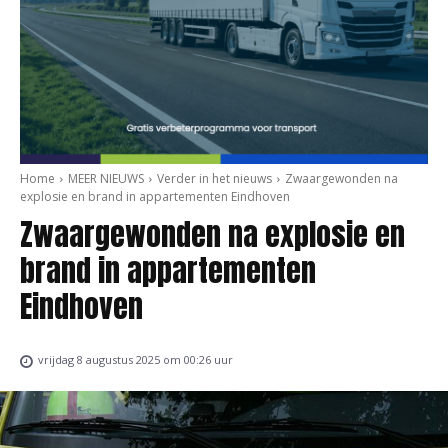
Home
MEER NIEUWS
Verder in het nieuws
Zwaargewonden na
explosie en brand in appartementen Eindhoven
Zwaargewonden na explosie en
brand in appartementen
Eindhoven
vrijdag 8 augustus 2025 om 00:26 uur