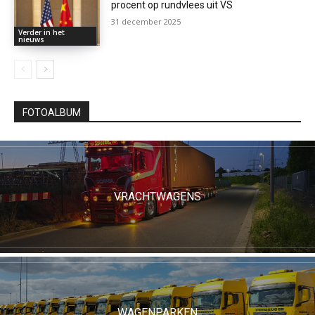
procent op rundvlees uit VS
31 december 2025
Verder in het
nieuws
FOTOALBUM
VRACHTWAGENS
WAGENPARKEN