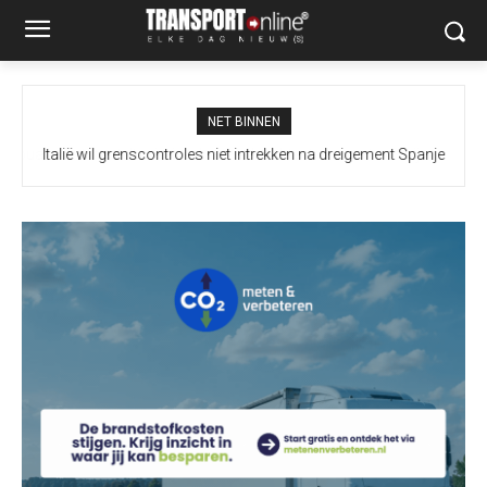
NET BINNEN
Italië wil grenscontroles niet intrekken na dreigement Spanje