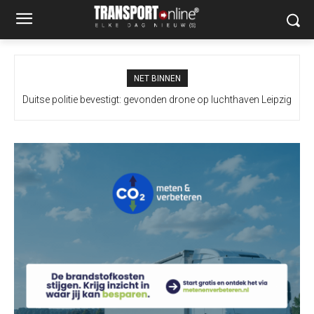
NET BINNEN
Duitse politie bevestigt: gevonden drone op luchthaven Leipzig
bevatte explosief