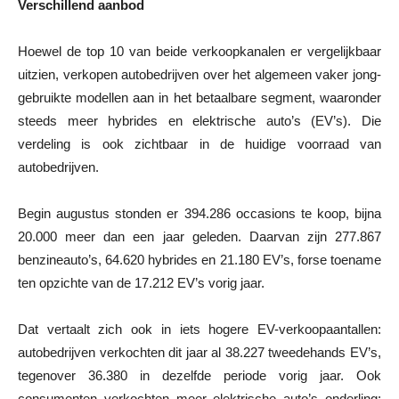
Verschillend aanbod
Hoewel de top 10 van beide verkoopkanalen er vergelijkbaar
uitzien, verkopen autobedrijven over het algemeen vaker jong-
gebruikte modellen aan in het betaalbare segment, waaronder
steeds meer hybrides en elektrische auto’s (EV’s). Die
verdeling is ook zichtbaar in de huidige voorraad van
autobedrijven.
Begin augustus stonden er 394.286 occasions te koop, bijna
20.000 meer dan een jaar geleden. Daarvan zijn 277.867
benzineauto’s, 64.620 hybrides en 21.180 EV’s, forse toename
ten opzichte van de 17.212 EV’s vorig jaar.
Dat vertaalt zich ook in iets hogere EV-verkoopaantallen:
autobedrijven verkochten dit jaar al 38.227 tweedehands EV’s,
tegenover 36.380 in dezelfde periode vorig jaar. Ook
consumenten verkochten meer elektrische auto’s onderling: