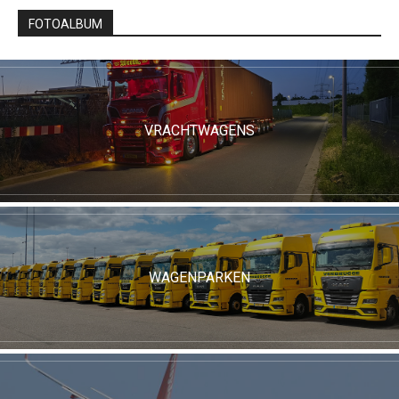
FOTOALBUM
VRACHTWAGENS
WAGENPARKEN