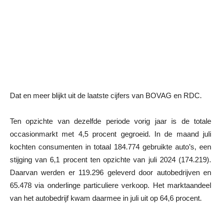
Dat en meer blijkt uit de laatste cijfers van BOVAG en RDC.
Ten opzichte van dezelfde periode vorig jaar is de totale
occasionmarkt met 4,5 procent gegroeid. In de maand juli
kochten consumenten in totaal 184.774 gebruikte auto’s, een
stijging van 6,1 procent ten opzichte van juli 2024 (174.219).
Daarvan werden er 119.296 geleverd door autobedrijven en
65.478 via onderlinge particuliere verkoop. Het marktaandeel
van het autobedrijf kwam daarmee in juli uit op 64,6 procent.