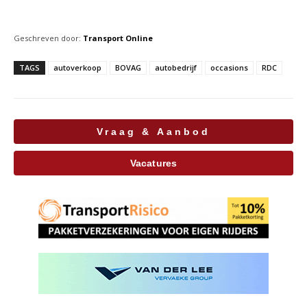
Geschreven door:
Transport Online
TAGS
autoverkoop
BOVAG
autobedrijf
occasions
RDC
Vraag & Aanbod
Vacatures