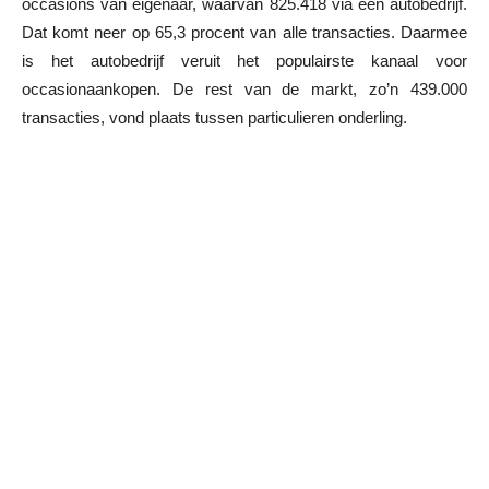
occasions van eigenaar, waarvan 825.418 via een autobedrijf.
Dat komt neer op 65,3 procent van alle transacties. Daarmee
is het autobedrijf veruit het populairste kanaal voor
occasionaankopen. De rest van de markt, zo’n 439.000
transacties, vond plaats tussen particulieren onderling.