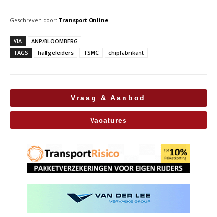
Geschreven door:
Transport Online
VIA
ANP/BLOOMBERG
TAGS
halfgeleiders
TSMC
chipfabrikant
Vraag & Aanbod
Vacatures