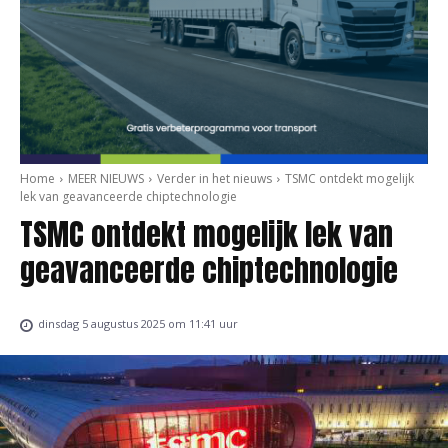
Home
MEER NIEUWS
Verder in het nieuws
TSMC ontdekt mogelijk
lek van geavanceerde chiptechnologie
TSMC ontdekt mogelijk lek van
geavanceerde chiptechnologie
dinsdag 5 augustus 2025 om 11:41 uur