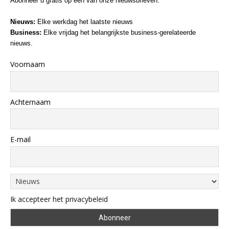
Abonneer u gratis op een van onze nieuwsbrieven:
Nieuws:
Elke werkdag het laatste nieuws
Business:
Elke vrijdag het belangrijkste business-gerelateerde
nieuws.
Voornaam
Achternaam
E-mail
Ik accepteer het privacybeleid