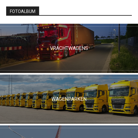
FOTOALBUM
VRACHTWAGENS
WAGENPARKEN