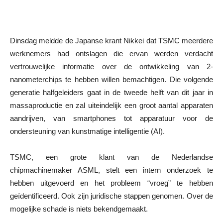
Dinsdag meldde de Japanse krant Nikkei dat TSMC meerdere
werknemers had ontslagen die ervan werden verdacht
vertrouwelijke informatie over de ontwikkeling van 2-
nanometerchips te hebben willen bemachtigen. Die volgende
generatie halfgeleiders gaat in de tweede helft van dit jaar in
massaproductie en zal uiteindelijk een groot aantal apparaten
aandrijven, van smartphones tot apparatuur voor de
ondersteuning van kunstmatige intelligentie (AI).
TSMC, een grote klant van de Nederlandse
chipmachinemaker ASML, stelt een intern onderzoek te
hebben uitgevoerd en het probleem “vroeg” te hebben
geïdentificeerd. Ook zijn juridische stappen genomen. Over de
mogelijke schade is niets bekendgemaakt.