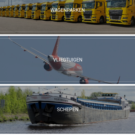
WAGENPARKEN
VLIEGTUIGEN
SCHEPEN