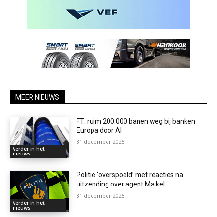
MEER NIEUWS
FT: ruim 200.000 banen weg bij banken
Europa door AI
31 december 2025
Verder in het
nieuws
Politie ‘overspoeld’ met reacties na
uitzending over agent Maikel
31 december 2025
Verder in het
nieuws