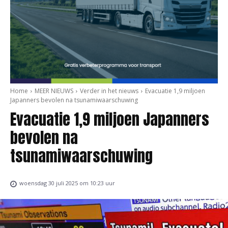
Home
MEER NIEUWS
Verder in het nieuws
Evacuatie 1,9 miljoen
Japanners bevolen na tsunamiwaarschuwing
Evacuatie 1,9 miljoen Japanners
bevolen na
tsunamiwaarschuwing
woensdag 30 juli 2025 om 10:23 uur