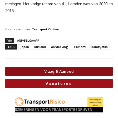
metingen. Het vorige record van 41,1 graden was van 2020 en
2018.
Geschreven door:
Transport Online
VIA
ANP/BELGA/AFP
TAGS
Japan
Rusland
aardbeving
Tsunami
Kamtsjatka
Vraag & Aanbod
Vacatures