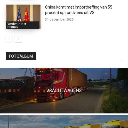
China komt met importheffing van 55
procent op rundvlees uit VS
31 december 2025
Verder in het
nieuws
FOTOALBUM
VRACHTWAGENS