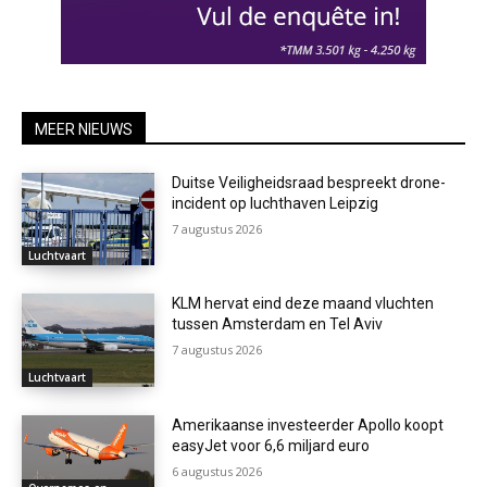
MEER NIEUWS
Duitse Veiligheidsraad bespreekt drone-
incident op luchthaven Leipzig
7 augustus 2026
Luchtvaart
KLM hervat eind deze maand vluchten
tussen Amsterdam en Tel Aviv
7 augustus 2026
Luchtvaart
Amerikaanse investeerder Apollo koopt
easyJet voor 6,6 miljard euro
6 augustus 2026