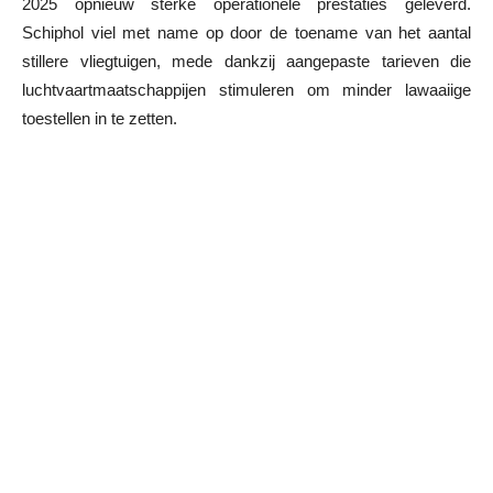
2025 opnieuw sterke operationele prestaties geleverd.
Schiphol viel met name op door de toename van het aantal
stillere vliegtuigen, mede dankzij aangepaste tarieven die
luchtvaartmaatschappijen stimuleren om minder lawaaiige
toestellen in te zetten.