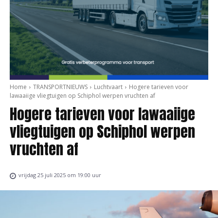
Home
TRANSPORTNIEUWS
Luchtvaart
Hogere tarieven voor
lawaaiige vliegtuigen op Schiphol werpen vruchten af
Hogere tarieven voor lawaaiige
vliegtuigen op Schiphol werpen
vruchten af
vrijdag 25 juli 2025 om 19:00 uur