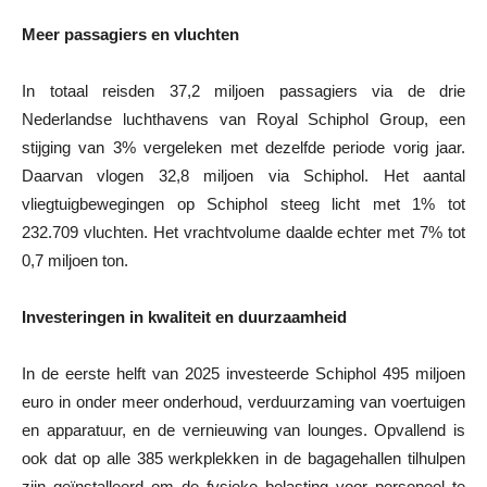
Meer passagiers en vluchten
In totaal reisden 37,2 miljoen passagiers via de drie
Nederlandse luchthavens van Royal Schiphol Group, een
stijging van 3% vergeleken met dezelfde periode vorig jaar.
Daarvan vlogen 32,8 miljoen via Schiphol. Het aantal
vliegtuigbewegingen op Schiphol steeg licht met 1% tot
232.709 vluchten. Het vrachtvolume daalde echter met 7% tot
0,7 miljoen ton.
Investeringen in kwaliteit en duurzaamheid
In de eerste helft van 2025 investeerde Schiphol 495 miljoen
euro in onder meer onderhoud, verduurzaming van voertuigen
en apparatuur, en de vernieuwing van lounges. Opvallend is
ook dat op alle 385 werkplekken in de bagagehallen tilhulpen
zijn geïnstalleerd om de fysieke belasting voor personeel te