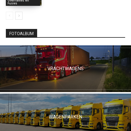
Overnames en
Fusies
FOTOALBUM
VRACHTWAGENS
WAGENPARKEN