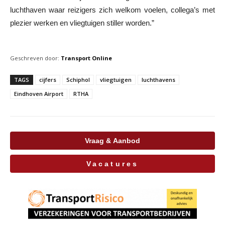
luchthaven waar reizigers zich welkom voelen, collega’s met
plezier werken en vliegtuigen stiller worden.”
Geschreven door:
Transport Online
TAGS
cijfers
Schiphol
vliegtuigen
luchthavens
Eindhoven Airport
RTHA
Vraag & Aanbod
Vacatures